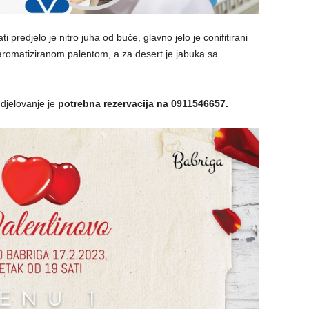
 predjelo je nitro juha od buče, glavno jelo je conifitirani
aromatiziranom palentom, a za desert je jabuka sa
udjelovanje je
potrebna rezervacija na 0911546657.