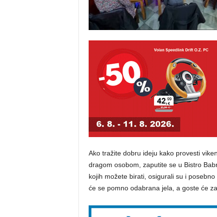
Ako tražite dobru ideju kako provesti vik
dragom osobom, zaputite se u Bistro Babr
kojih možete birati, osigurali su i posebn
će se pomno odabrana jela, a goste će za