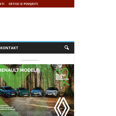
STI
CRTICE IZ POVIJESTI
KONTAKT
- Advertisement -