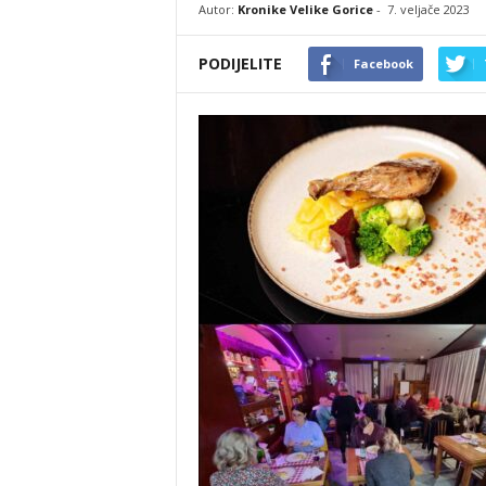
Autor:
Kronike Velike Gorice
-
7. veljače 2023
PODIJELITE
Facebook