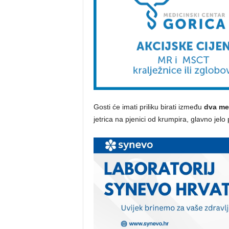
Gosti će imati priliku birati između
dva men
jetrica na pjenici od krumpira, glavno jelo