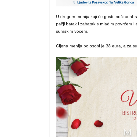
U drugom meniju koji će gosti moći odabrati
pačji batak i zabatak s mladim povrćem i 
šumskim voćem.
Cijena menija po osobi je 38 eura, a za s