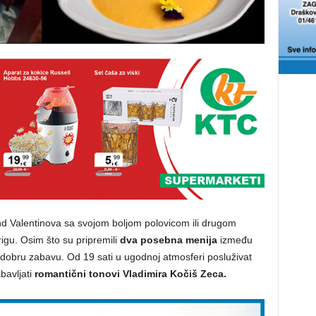
end Valentinova sa svojom boljom polovicom ili drugom
igu. Osim što su pripremili
dva posebna menija
između
o dobru zabavu. Od 19 sati u ugodnoj atmosferi posluživat
bavljati
romantični tonovi Vladimira Kočiš Zeca.