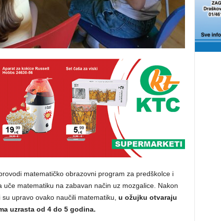
rovodi matematičko obrazovni program za predškolce i
da uče matematiku na zabavan način uz mozgalice. Nakon
i su upravo ovako naučili matematiku,
u ožujku otvaraju
ma uzrasta od 4 do 5 godina.