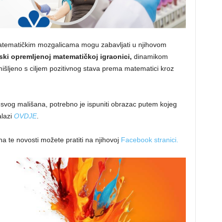
 matematičkim mozgalicama mogu zabavljati u njihovom
ski opremljenoj matematičkoj igraonici,
dinamikom
išljeno s ciljem pozitivnog stava prema matematici kroz
 svog mališana, potrebno je ispuniti obrazac putem kojeg
alazi
OVDJE
.
a te novosti možete pratiti na njihovoj
Facebook stranici.