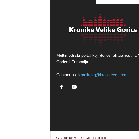
Multimedijski portal koji donosi aktualnosti iz 
Gorice i Turopolja
Contact us:
kronikevg@kronikevg.com
© Kronike Velike Gorice d.o.o.