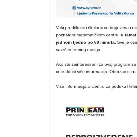
Vaši predškolci i školarci se brojevima i
poznatom matematičkom centru,
u temat
jednom tjedno po 60 minuta.
Sve je osm
savršen trening mozga.
Ako ste zainteresirani za ovaj program za
ćete dobiti više informacija. Obrazac se n
Više informacija o Centru za poduku Helen