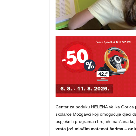
Centar za poduku HELENA Velika Gorica p
školarce Mozgavci koji omogućuje djeci 
uspješnih programa i brojnih mališana koj
vrata još mlađim matematičarima – oni