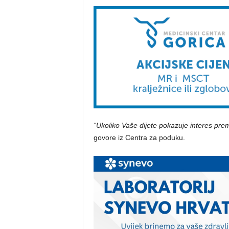
“Ukoliko Vaše dijete pokazuje interes pre
govore iz Centra za poduku.