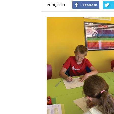
PODIJELITE
Facebook