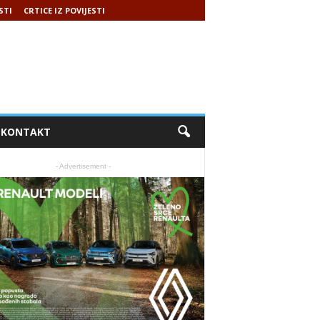
STI
CRTICE IZ POVIJESTI
KONTAKT
- Advertisement -