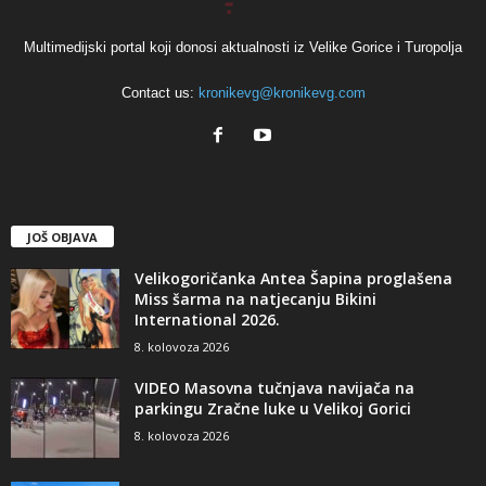
Multimedijski portal koji donosi aktualnosti iz Velike Gorice i Turopolja
Contact us:
kronikevg@kronikevg.com
JOŠ OBJAVA
Velikogoričanka Antea Šapina proglašena
Miss šarma na natjecanju Bikini
International 2026.
8. kolovoza 2026
VIDEO Masovna tučnjava navijača na
parkingu Zračne luke u Velikoj Gorici
8. kolovoza 2026