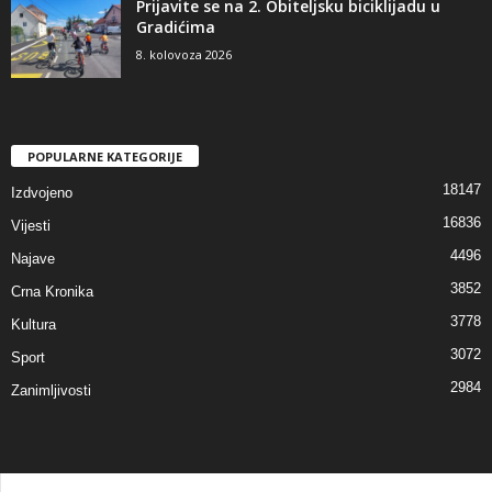
Prijavite se na 2. Obiteljsku biciklijadu u
Gradićima
8. kolovoza 2026
POPULARNE KATEGORIJE
18147
Izdvojeno
16836
Vijesti
4496
Najave
3852
Crna Kronika
3778
Kultura
3072
Sport
2984
Zanimljivosti