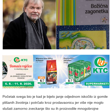
Početak svega bio je kad je bijelo janje odjednom iskočilo iz gomile
plišanih životinja i potrčalo kroz prodavaonicu jer više nije moglo
slušati zamorno zveckanje što su ih proizvodile mnogobrojne