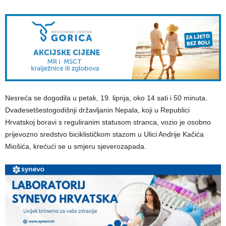
​Nesreća se dogodila u petak, 19. lipnja, oko 14 sati i 50 minuta.
Dvadesetšestogodišnji državljanin Nepala, koji u Republici
Hrvatskoj boravi s reguliranim statusom stranca, vozio je osobno
prijevozno sredstvo biciklističkom stazom u Ulici Andrije Kačića
Miošića, krećući se u smjeru sjeverozapada.