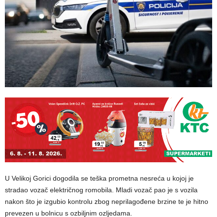
U Velikoj Gorici dogodila se teška prometna nesreća u kojoj je
stradao vozač električnog romobila. Mladi vozač pao je s vozila
nakon što je izgubio kontrolu zbog neprilagođene brzine te je hitno
prevezen u bolnicu s ozbiljnim ozljedama.