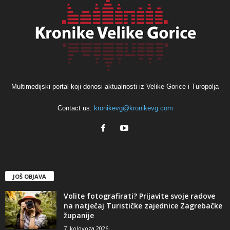
Multimedijski portal koji donosi aktualnosti iz Velike Gorice i Turopolja
Contact us:
kronikevg@kronikevg.com
JOŠ OBJAVA
Volite fotografirati? Prijavite svoje radove
na natječaj Turističke zajednice Zagrebačke
županije
7. kolovoza 2026