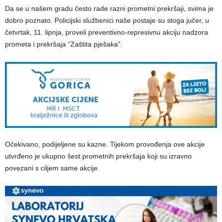
Da se u našem gradu često rade razni prometni prekršaji, svima je
dobro poznato. Policijski službenici naše postaje su stoga jučer, u
četvrtak, 11. lipnja, proveli preventivno-represivnu akciju nadzora
prometa i prekršaja “Zaštita pješaka”.
Očekivano, podijeljene su kazne. Tijekom provođenja ove akcije
utvrđeno je ukupno šest prometnih prekršaja koji su izravno
povezani s ciljem same akcije.