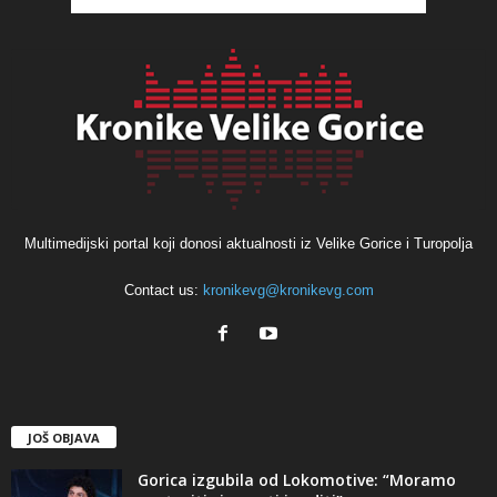
Multimedijski portal koji donosi aktualnosti iz Velike Gorice i Turopolja
Contact us:
kronikevg@kronikevg.com
JOŠ OBJAVA
Gorica izgubila od Lokomotive: “Moramo