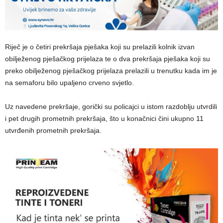
Riječ je o četiri prekršaja pješaka koji su prelazili kolnik izvan
obilježenog pješačkog prijelaza te o dva prekršaja pješaka koji su
preko obilježenog pješačkog prijelaza prelazili u trenutku kada im je
na semaforu bilo upaljeno crveno svjetlo.
Uz navedene prekršaje, gorički su policajci u istom razdoblju utvrdili
i pet drugih prometnih prekršaja, što u konačnici čini ukupno 11
utvrđenih prometnih prekršaja.