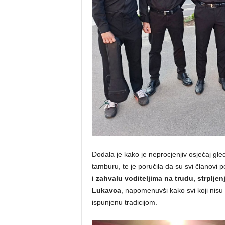
Dodala je kako je neprocjenjiv osjećaj gleda
tamburu, te je poručila da su svi članovi p
i zahvalu voditeljima na trudu, strplj
Lukavca
, napomenuvši kako svi koji nisu d
ispunjenu tradicijom.