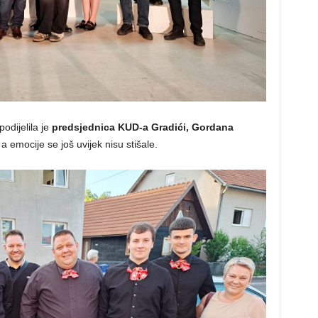
dijelila je
predsjednica KUD-a Gradići, Gordana
a emocije se još uvijek nisu stišale.