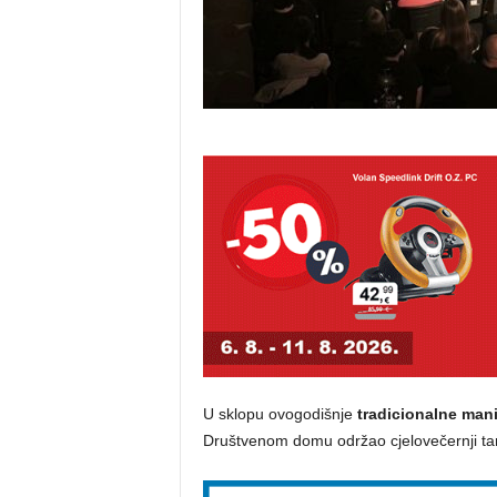
U sklopu ovogodišnje
tradicionalne mani
Društvenom domu održao cjelovečernji t