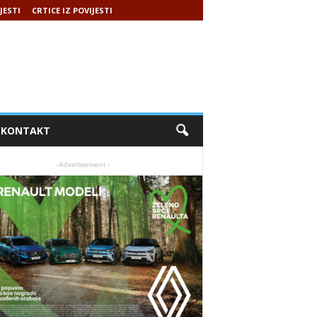
JESTI
CRTICE IZ POVIJESTI
KONTAKT
- Advertisement -