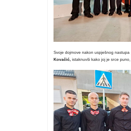
Svoje dojmove nakon uspješnog nastupa po
Kovačić,
istaknuvši kako joj je srce puno, 