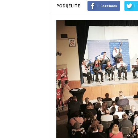
PODIJELITE
Facebook