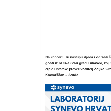
Na koncertu su nastupili
djeca i odrasli 
gosti iz KUD-a Stari grad Lukavec,
koji 
cijele Hrvatske proveli
voditelj Željko Gro
Kravarščan – Studo.