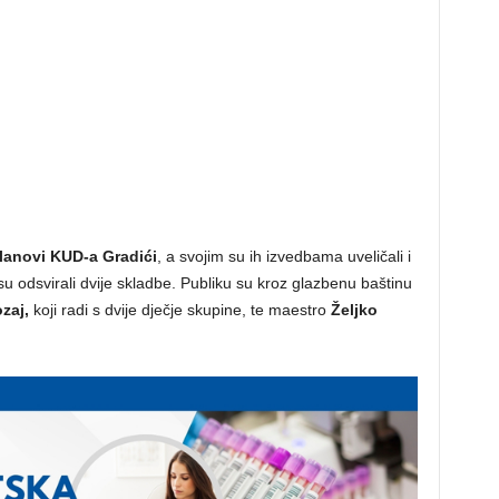
članovi KUD-a Gradići
, a svojim su ih izvedbama uveličali i
su odsvirali dvije skladbe. Publiku su kroz glazbenu baštinu
zaj,
koji radi s dvije dječje skupine, te maestro
Željko