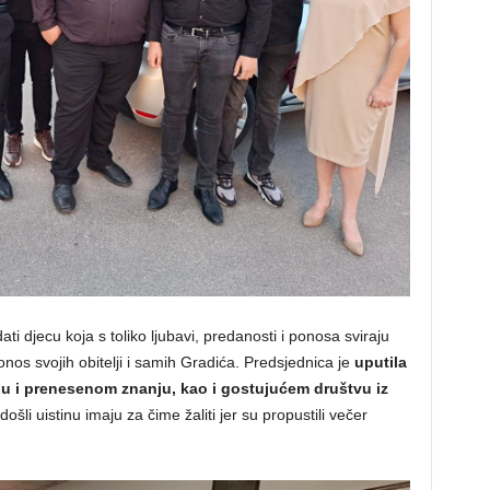
ti djecu koja s toliko ljubavi, predanosti i ponosa sviraju
onos svojih obitelji i samih Gradića. Predsjednica je
uputila
enju i prenesenom znanju, kao i gostujućem društvu iz
ošli uistinu imaju za čime žaliti jer su propustili večer