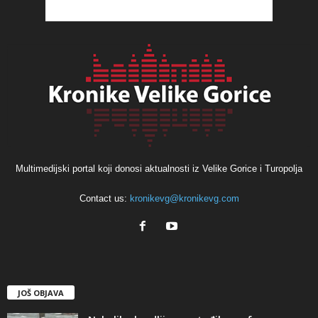
Multimedijski portal koji donosi aktualnosti iz Velike Gorice i Turopolja
Contact us:
kronikevg@kronikevg.com
JOŠ OBJAVA