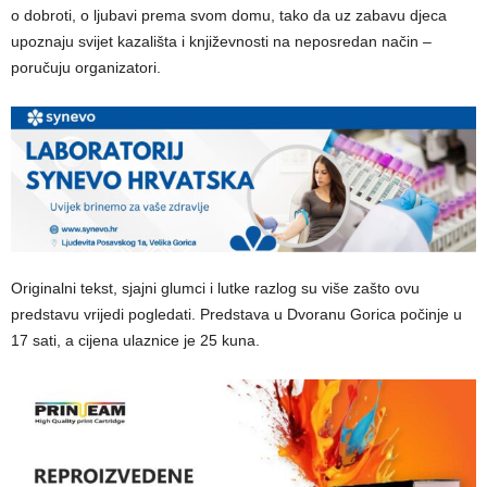
o dobroti, o ljubavi prema svom domu, tako da uz zabavu djeca
upoznaju svijet kazališta i književnosti na neposredan način –
poručuju organizatori.
Originalni tekst, sjajni glumci i lutke razlog su više zašto ovu
predstavu vrijedi pogledati. Predstava u Dvoranu Gorica počinje u
17 sati, a cijena ulaznice je 25 kuna.