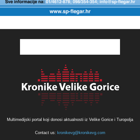
Multimedijski portal koji donosi aktualnosti iz Velike Gorice i Turopolja
Contact us:
kronikevg@kronikevg.com