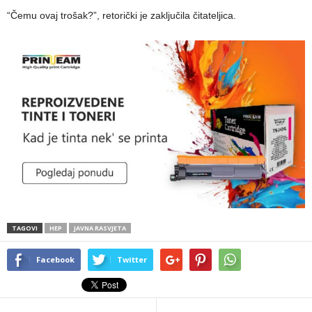
“Čemu ovaj trošak?”, retorički je zaključila čitateljica.
TAGOVI
HEP
JAVNA RASVJETA
Facebook
Twitter