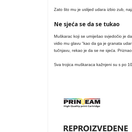
Zato što mu je uslijed udara izbio zub, naj
Ne sjeća se da se tukao
Muškarac koji se umiješao svjedočio je da 
vidio mu glavu “kao da ga je granata udar
tučnjavu, rekao je da se ne sjeća. Priznao
Sva trojica muškaraca kažnjeni su s po 1