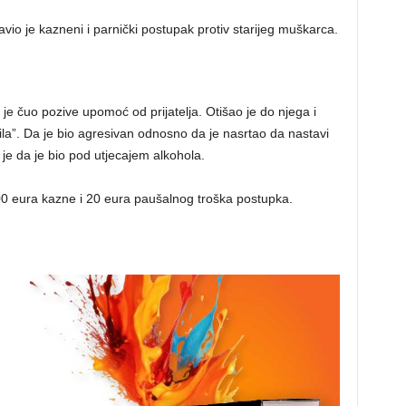
avio je kazneni i parnički postupak protiv starijeg muškarca.
je čuo pozive upomoć od prijatelja. Otišao je do njega i
ila”. Da je bio agresivan odnosno da je nasrtao da nastavi
 je da je bio pod utjecajem alkohola.
00 eura kazne i 20 eura paušalnog troška postupka.