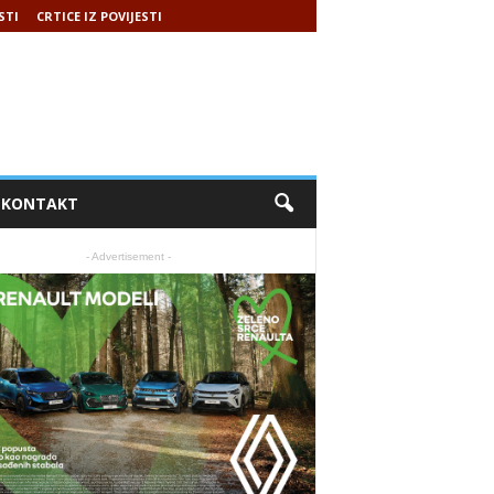
STI
CRTICE IZ POVIJESTI
KONTAKT
- Advertisement -