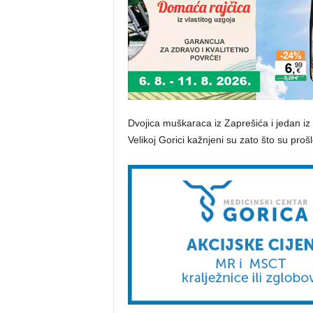
Dvojica muškaraca iz Zaprešića i jedan i
Velikoj Gorici kažnjeni su zato što su proš