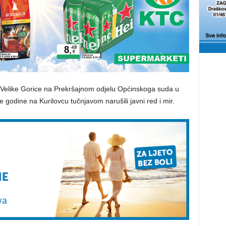
z Velike Gorice na Prekršajnom odjelu Općinskoga suda u
le godine na Kurilovcu tučnjavom narušili javni red i mir.