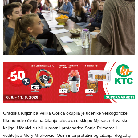
Gradska Knjižnica Velika Gorica okupila je učenike velikogoričke
Ekonomske škole na čitanju tekstova u sklopu Mjeseca Hrvatske
knjige. Učenici su bili u pratnji profesorice Sanje Primorac i
voditeljice Mery Mrakovčić. Osim interpretativnog čitanja, događaj