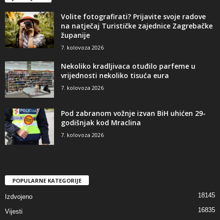
Volite fotografirati? Prijavite svoje radove
na natječaj Turističke zajednice Zagrebačke
županije
7. kolovoza 2026
Nekoliko kradljivaca otuđilo parfeme u
vrijednosti nekoliko tisuća eura
7. kolovoza 2026
Pod zabranom vožnje izvan BiH uhićen 29-
godišnjak kod Mraclina
7. kolovoza 2026
POPULARNE KATEGORIJE
18145
Izdvojeno
16835
Vijesti