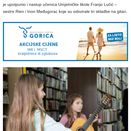
je upotpunio i nastup učenica Umjetničke škole Franjo Lučić –
sestre Rien i Inon Međugorac koje su odsvirale tri skladbe na gitari.