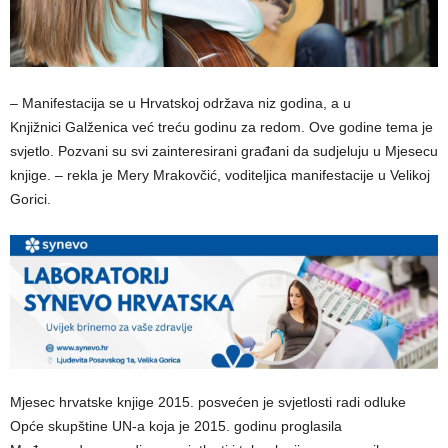
– Manifestacija se u Hrvatskoj održava niz godina, a u
Knjižnici Galženica već treću godinu za redom. Ove godine tema je
svjetlo. Pozvani su svi zainteresirani građani da sudjeluju u Mjesecu
knjige. – rekla je Mery Mrakovčić, voditeljica manifestacije u Velikoj
Gorici.
Mjesec hrvatske knjige 2015. posvećen je svjetlosti radi odluke
Opće skupštine UN-a koja je 2015. godinu proglasila