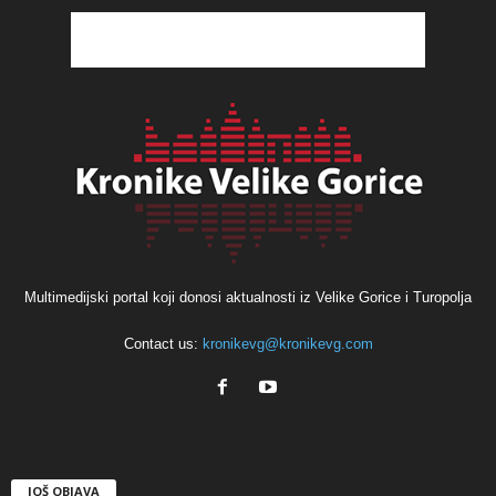
Multimedijski portal koji donosi aktualnosti iz Velike Gorice i Turopolja
Contact us:
kronikevg@kronikevg.com
JOŠ OBJAVA