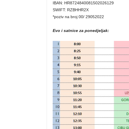
IBAN: HR8724840081502026129
SWIFT: RZBHHR2X
*poziv na broj 00/ 29052022
Evo i satnice za ponedjeljak: