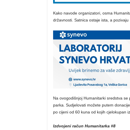
Kako navode organizatori, osma Humanita
državnosti. Satnica ostaje ista, a pozivaju
Na ovogodišnjoj Humanitarki sredstva se pr
parka. Sudjelovati možete putem donacije 
po cijeni od 60 kuna od kojih cjelokupan 
Izdvojeni račun Humanitarka #8