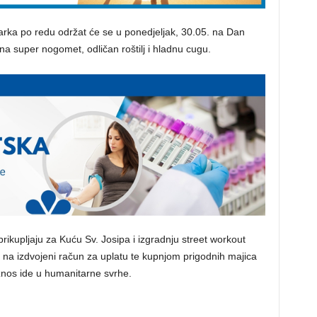
rka po redu održat će se u ponedjeljak, 30.05. na Dan
 na super nogomet, odličan roštilj i hladnu cugu.
ikupljaju za Kuću Sv. Josipa i izgradnju street workout
na izdvojeni račun za uplatu te kupnjom prigodnih majica
iznos ide u humanitarne svrhe.