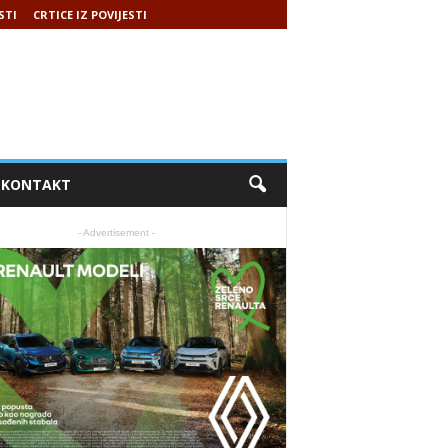
STI
CRTICE IZ POVIJESTI
KONTAKT
- Advertisement -