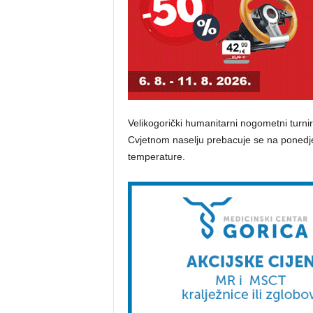
Velikogorički humanitarni nogometni turnir 
Cvjetnom naselju prebacuje se na ponedjel
temperature.