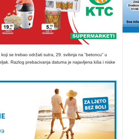
koji se trebao održati sutra, 29. svibnja na “betoncu” u
jak. Razlog prebacivanja datuma je najavljena kiša i niske