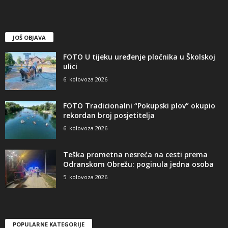
JOŠ OBJAVA
FOTO U tijeku uređenje pločnika u Školskoj
ulici
6. kolovoza 2026
FOTO Tradicionalni “Pokupski plov” okupio
rekordan broj posjetitelja
6. kolovoza 2026
Teška prometna nesreća na cesti prema
Odranskom Obrežu: poginula jedna osoba
5. kolovoza 2026
POPULARNE KATEGORIJE