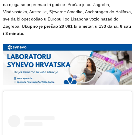
na njega se pripremao tri godine. Prošao je od Zagreba,
Vladivostoka, Australije, Sjeverne Amerike, Anchoragea do Halifaxa,
sve da bi opet došao u Europu i od Lisabona vozio nazad do
Zagreba.
Ukupno je prešao 29 061 kilometar, u 133 dana, 6 sati
i 3 minute.