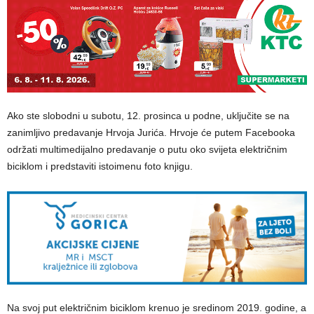
Ako ste slobodni u subotu, 12. prosinca u podne, uključite se na
zanimljivo predavanje Hrvoja Jurića. Hrvoje će putem Facebooka
održati multimedijalno predavanje o putu oko svijeta električnim
biciklom i predstaviti istoimenu foto knjigu.
Na svoj put električnim biciklom krenuo je sredinom 2019. godine, a