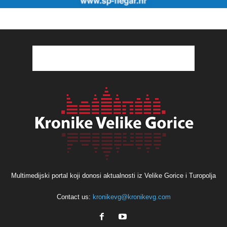
Multimedijski portal koji donosi aktualnosti iz Velike Gorice i Turopolja
Contact us:
kronikevg@kronikevg.com