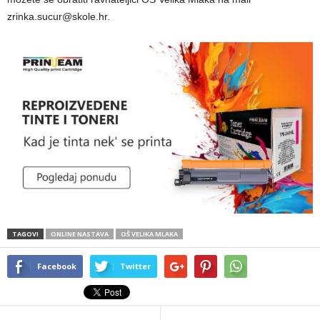
zrinka.sucur@skole.hr.
TAGOVI
ONLINE NASTAVA
OŠ VELIKA MLAKA
Facebook
Twitter