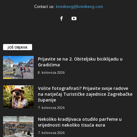
Contact us:
kronikevg@kronikevg.com
JOŠ OBJAVA
Prijavite se na 2. Obiteljsku biciklijadu u
Gradićima
8. kolovoza 2026
Volite fotografirati? Prijavite svoje radove
na natječaj Turističke zajednice Zagrebačke
županije
7. kolovoza 2026
Nekoliko kradljivaca otuđilo parfeme u
vrijednosti nekoliko tisuća eura
7. kolovoza 2026