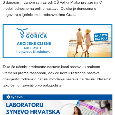
S današnjim danom svi razredi OŠ Velika Mlaka prelaze na C
model, odnosno na online nastavu. Odluka je donesena u
dogovoru s liječnicom i predstavnicima Grada.
Tako će učenici predmetne nastave imati nastavu u realnom
vremenu prema rasporedu, dok će učitelji razredne nastave
obavijestiti roditelje o načinu izvođenja nastave na daljinu. Nažalost,
tako ćemo i završiti prvo polugodište.