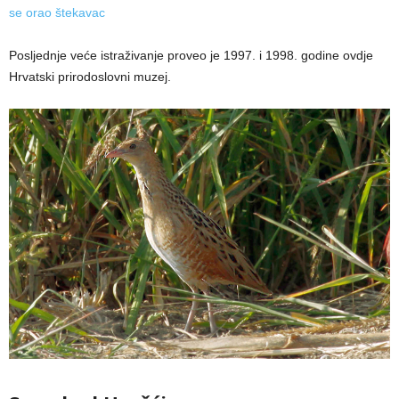
se orao štekavac
Posljednje veće istraživanje proveo je 1997. i 1998. godine ovdje
Hrvatski prirodoslovni muzej.