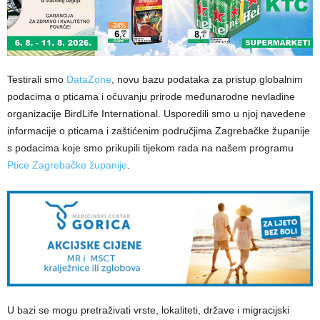
Testirali smo
DataZone
, novu bazu podataka za pristup globalnim
podacima o pticama i očuvanju prirode međunarodne nevladine
organizacije BirdLife International. Usporedili smo u njoj navedene
informacije o pticama i zaštićenim područjima Zagrebačke županije
s podacima koje smo prikupili tijekom rada na našem programu
Ptice Zagrebačke županije
.
U bazi se mogu pretraživati vrste, lokaliteti, države i migracijski