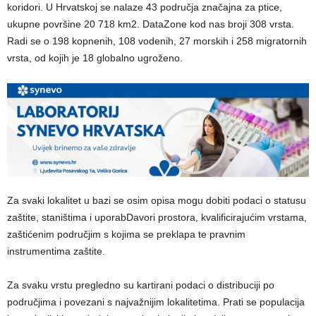
koridori. U Hrvatskoj se nalaze 43 područja značajna za ptice,
ukupne površine 20 718 km2. DataZone kod nas broji 308 vrsta.
Radi se o 198 kopnenih, 108 vodenih, 27 morskih i 258 migratornih
vrsta, od kojih je 18 globalno ugroženo.
Za svaki lokalitet u bazi se osim opisa mogu dobiti podaci o statusu
zaštite, staništima i uporabDavori prostora, kvalificirajućim vrstama,
zaštićenim područjim s kojima se preklapa te pravnim
instrumentima zaštite.
Za svaku vrstu pregledno su kartirani podaci o distribuciji po
područjima i povezani s najvažnijim lokalitetima. Prati se populacija