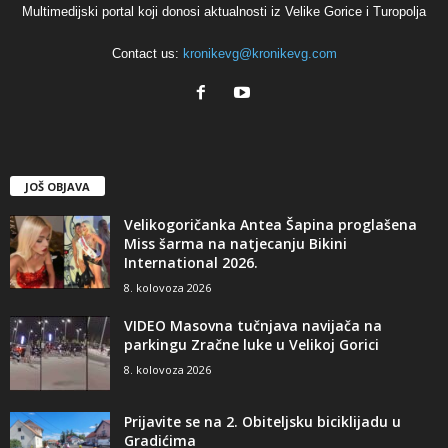
Multimedijski portal koji donosi aktualnosti iz Velike Gorice i Turopolja
Contact us:
kronikevg@kronikevg.com
JOŠ OBJAVA
Velikogoričanka Antea Šapina proglašena
Miss šarma na natjecanju Bikini
International 2026.
8. kolovoza 2026
VIDEO Masovna tučnjava navijača na
parkingu Zračne luke u Velikoj Gorici
8. kolovoza 2026
Prijavite se na 2. Obiteljsku biciklijadu u
Gradićima