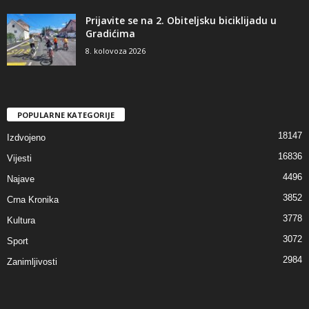
Prijavite se na 2. Obiteljsku biciklijadu u
Gradićima
8. kolovoza 2026
POPULARNE KATEGORIJE
18147
Izdvojeno
16836
Vijesti
4496
Najave
3852
Crna Kronika
3778
Kultura
3072
Sport
2984
Zanimljivosti