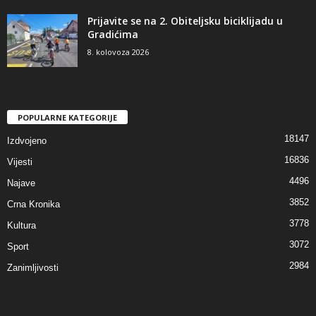
Prijavite se na 2. Obiteljsku biciklijadu u
Gradićima
8. kolovoza 2026
POPULARNE KATEGORIJE
18147
Izdvojeno
16836
Vijesti
4496
Najave
3852
Crna Kronika
3778
Kultura
3072
Sport
2984
Zanimljivosti