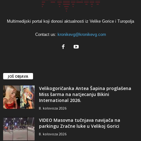
Multimedijski portal koji donosi aktualnosti iz Velike Gorice i Turopolja
Contact us:
kronikevg@kronikevg.com
JOŠ OBJAVA
Velikogoričanka Antea Šapina proglašena
Miss šarma na natjecanju Bikini
International 2026.
8. kolovoza 2026
VIDEO Masovna tučnjava navijača na
parkingu Zračne luke u Velikoj Gorici
8. kolovoza 2026