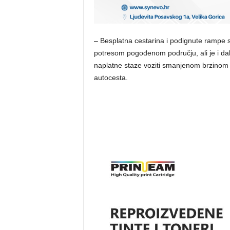
– Besplatna cestarina i podignute rampe s
potresom pogođenom području, ali je i dalj
naplatne staze voziti smanjenom brzinom i
autocesta.