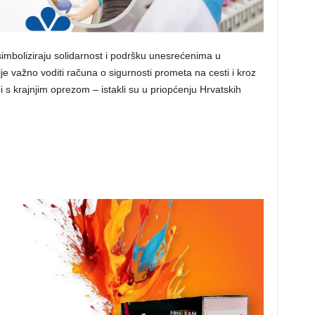
imboliziraju solidarnost i podršku unesrećenima u
e važno voditi računa o sigurnosti prometa na cesti i kroz
 s krajnjim oprezom – istakli su u priopćenju Hrvatskih