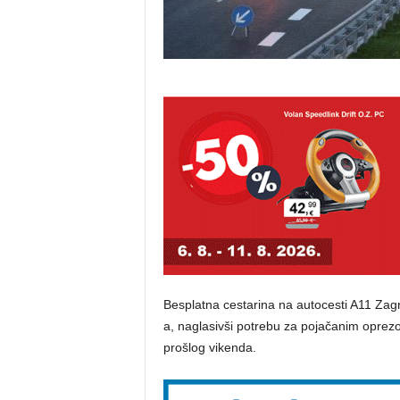
Besplatna cestarina na autocesti A11 Zagre
a, naglasivši potrebu za pojačanim oprez
prošlog vikenda.