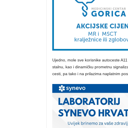
Ujedno, mole sve korisnike autoceste A11 
stalnu, kao i dinamičku prometnu signaliza
cesti, pa tako i na prilazima naplatnim po