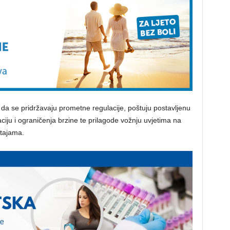
da se pridržavaju prometne regulacije, poštuju postavljenu
ciju i ograničenja brzine te prilagode vožnju uvjetima na
stajama.