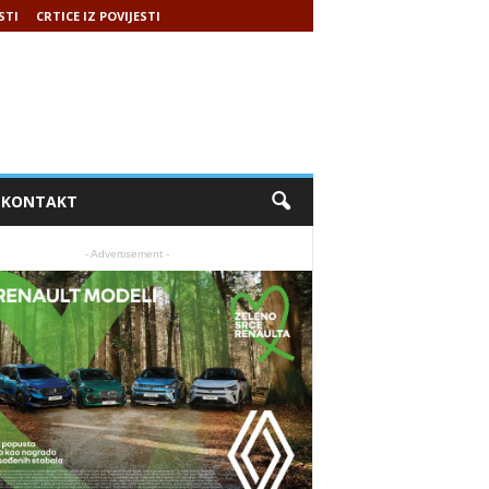
STI
CRTICE IZ POVIJESTI
KONTAKT
- Advertisement -