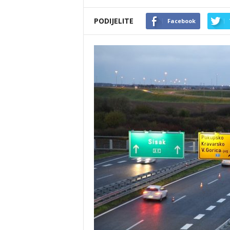
PODIJELITE
Facebook