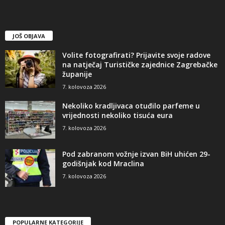
JOŠ OBJAVA
Volite fotografirati? Prijavite svoje radove
na natječaj Turističke zajednice Zagrebačke
županije
7. kolovoza 2026
Nekoliko kradljivaca otuđilo parfeme u
vrijednosti nekoliko tisuća eura
7. kolovoza 2026
Pod zabranom vožnje izvan BiH uhićen 29-
godišnjak kod Mraclina
7. kolovoza 2026
POPULARNE KATEGORIJE