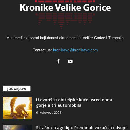
Multimedijski portal koji donosi aktualnosti iz Velike Gorice i Turopolja
Contact us:
kronikevg@kronikevg.com
JOŠ OBJAVA
U dvorištu obiteljske kuće usred dana
gorjela tri automobila
6. kolovoza 2026
Strašna tragedija: Preminuli vozačica i dvoje