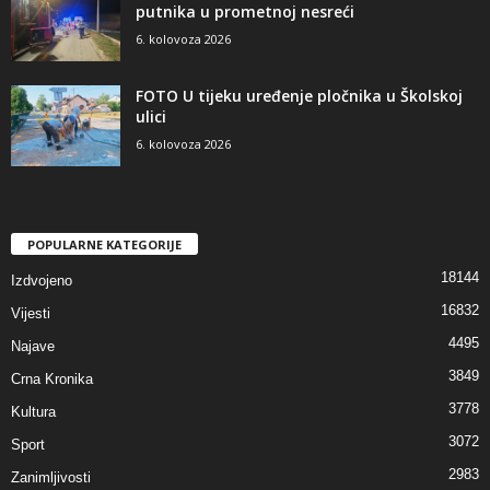
putnika u prometnoj nesreći
6. kolovoza 2026
FOTO U tijeku uređenje pločnika u Školskoj
ulici
6. kolovoza 2026
POPULARNE KATEGORIJE
18144
Izdvojeno
16832
Vijesti
4495
Najave
3849
Crna Kronika
3778
Kultura
3072
Sport
2983
Zanimljivosti