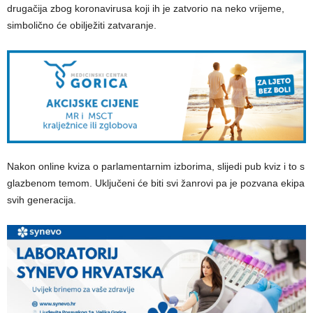
drugačija zbog koronavirusa koji ih je zatvorio na neko vrijeme,
simbolično će obilježiti zatvaranje.
Nakon online kviza o parlamentarnim izborima, slijedi pub kviz i to s
glazbenom temom. Uključeni će biti svi žanrovi pa je pozvana ekipa
svih generacija.