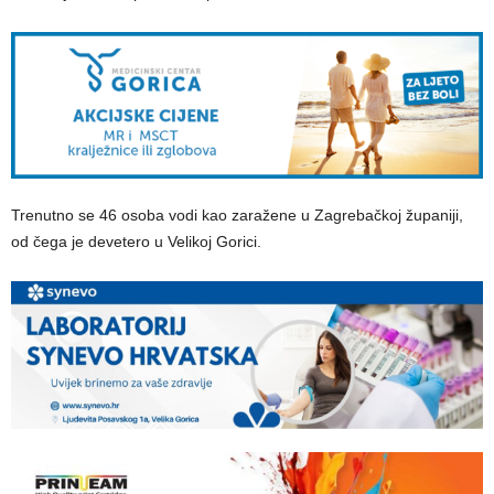
Trenutno se 46 osoba vodi kao zaražene u Zagrebačkoj županiji,
od čega je devetero u Velikoj Gorici.