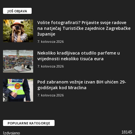
JOŠ OBJAVA
Volite fotografirati? Prijavite svoje radove
na natječaj Turističke zajednice Zagrebačke
županije
7. kolovoza 2026
Nekoliko kradljivaca otuđilo parfeme u
vrijednosti nekoliko tisuća eura
7. kolovoza 2026
Pod zabranom vožnje izvan BiH uhićen 29-
godišnjak kod Mraclina
7. kolovoza 2026
POPULARNE KATEGORIJE
18145
Izdvojeno