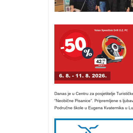
Danas je u Centru za posjetitelje Turistič
“Neobične Pisanice”. Pripremljene s ljuba
Područne škole u Eugena Kvaternika u Lukav