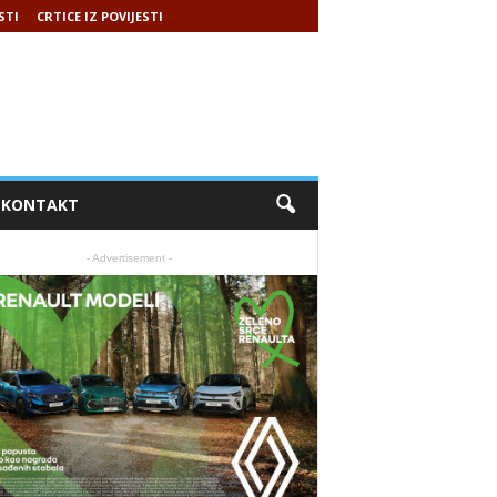
STI
CRTICE IZ POVIJESTI
KONTAKT
- Advertisement -