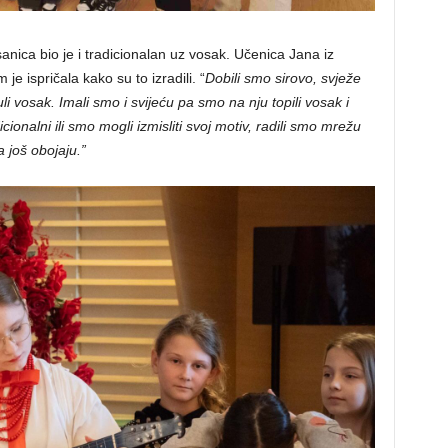
sanica bio je i tradicionalan uz vosak. Učenica Jana iz
 ispričala kako su to izradili. “
Dobili smo sirovo, svježe
li vosak. Imali smo i svijeću pa smo na nju topili vosak i
dicionalni ili smo mogli izmisliti svoj motiv, radili smo mrežu
 još obojaju.”