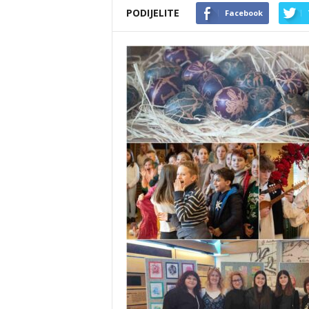
PODIJELITE
Facebook