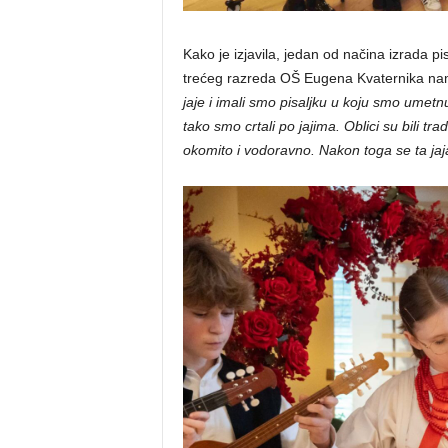
Kako je izjavila, jedan od načina izrada pi
trećeg razreda OŠ Eugena Kvaternika nam je
jaje i imali smo pisaljku u koju smo umetnu
tako smo crtali po jajima. Oblici su bili tra
okomito i vodoravno. Nakon toga se ta jaja