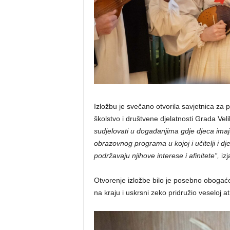
Izložbu je svečano otvorila savjetnica za 
školstvo i društvene djelatnosti Grada Veli
sudjelovati u događanjima gdje djeca imaj
obrazovnog programa u kojoj i učitelji i d
podržavaju njihove interese i afinitete”,
izj
Otvorenje izložbe bilo je posebno obog
na kraju i uskrsni zeko pridružio veseloj 