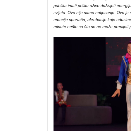
publika imati priliku uživo doživjeti energi
svijeta. Ovo nije samo natjecanje. Ovo je s
emocije sportaša, akrobacije koje oduzima
minute nešto su što se ne može prenijeti 