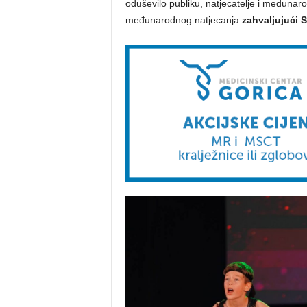
oduševilo publiku, natjecatelje i međunar
međunarodnog natjecanja
zahvaljujući 