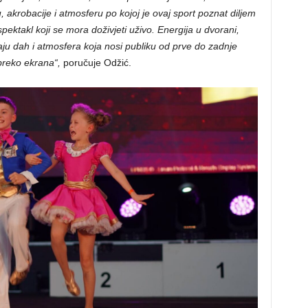
ju, akrobacije i atmosferu po kojoj je ovaj sport poznat diljem
pektakl koji se mora doživjeti uživo. Energija u dvorani,
ju dah i atmosfera koja nosi publiku od prve do zadnje
preko ekrana“,
poručuje Odžić.