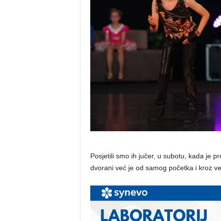
Posjetili smo ih jučer, u subotu, kada je 
dvorani već je od samog početka i kroz ve