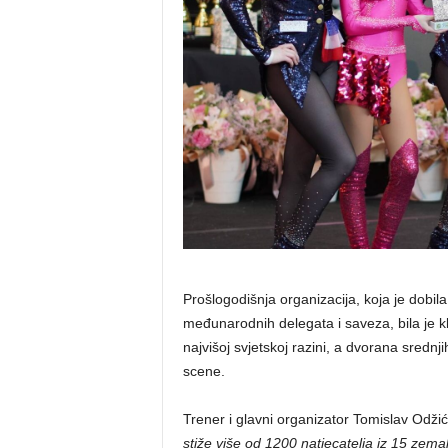
Prošlogodišnja organizacija, koja je dobil
međunarodnih delegata i saveza, bila je 
najvišoj svjetskoj razini, a dvorana srednj
scene.
Trener i glavni organizator Tomislav Odžić
stiže više od 1200 natjecatelja iz 15 zemal