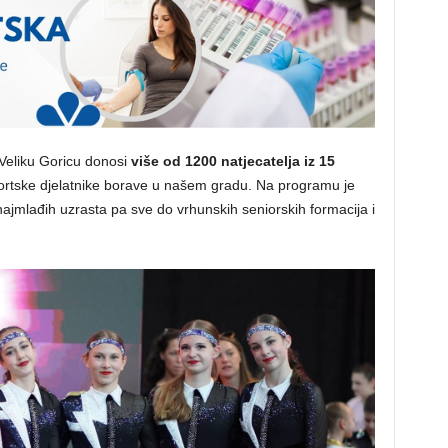
 Veliku Goricu donosi
više od 1200 natjecatelja iz 15
portske djelatnike borave u našem gradu. Na programu je
ajmlađih uzrasta pa sve do vrhunskih seniorskih formacija i