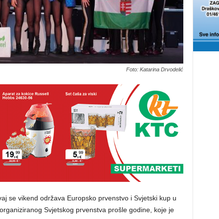
Foto: Katarina Drvodelić
ovaj se vikend održava Europsko prvenstvo i Svjetski kup u
organiziranog Svjetskog prvenstva prošle godine, koje je