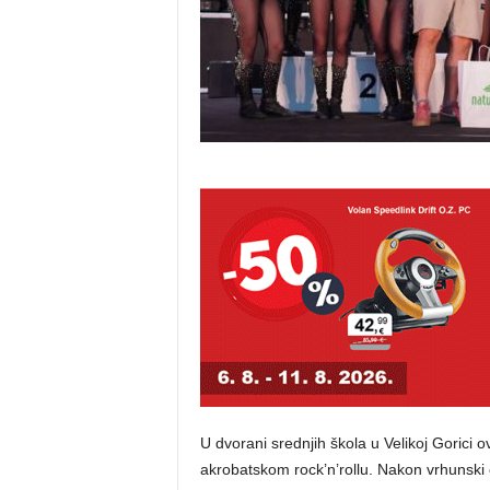
U dvorani srednjih škola u Velikoj Gorici 
akrobatskom rock’n’rollu. Nakon vrhunski 