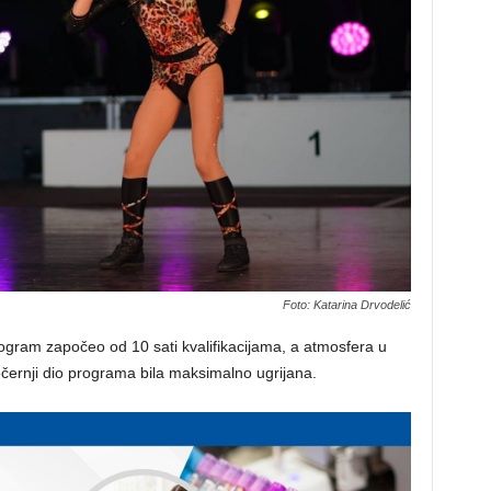
Foto: Katarina Drvodelić
program započeo od 10 sati kvalifikacijama, a atmosfera u
černji dio programa bila maksimalno ugrijana.