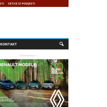
STI
CRTICE IZ POVIJESTI
KONTAKT
- Advertisement -