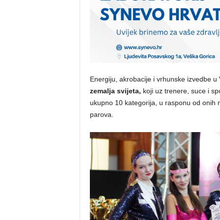
Energiju, akrobacije i vrhunske izvedbe u
zemalja svijeta,
koji uz trenere, suce i s
ukupno 10 kategorija, u rasponu od onih n
parova.