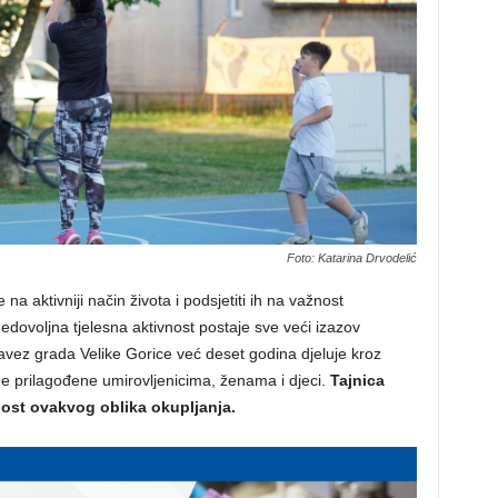
Foto: Katarina Drvodelić
 na aktivniji način života i podsjetiti ih na važnost
ovoljna tjelesna aktivnost postaje sve veći izazov
vez grada Velike Gorice već deset godina djeluje kroz
rame prilagođene umirovljenicima, ženama i djeci.
Tajnica
nost ovakvog oblika okupljanja.