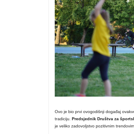
Ovo je bio prvi ovogodišnji događaj ovakv
tradiciju.
Predsjednik Društva za šports
je veliko zadovoljstvo pozitivnim trendov