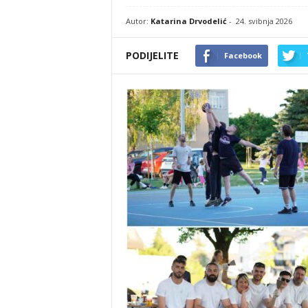
Autor:
Katarina Drvodelić
-
24. svibnja 2026
PODIJELITE
Facebook