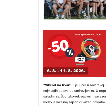
“Vikend na Kvartu”
je jučer u Kolarevoj 
najmlađih pa sve do umirovljenika. U organ
suradnji sa Športsko-rekreativnim savezo
koliko je lokalnoj zajednici važan povratak 