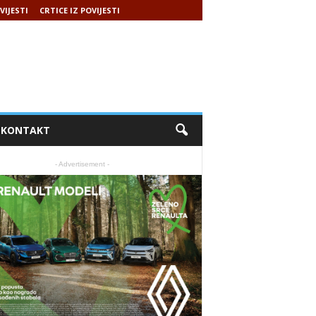
VIJESTI
CRTICE IZ POVIJESTI
KONTAKT
- Advertisement -