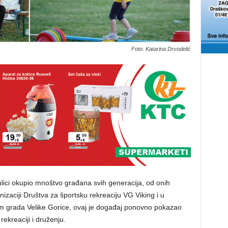
Foto: Katarina Drvodelić
ulici okupio mnoštvo građana svih generacija, od onih
izaciji Društva za športsku rekreaciju VG Viking i u
m grada Velike Gorice, ovaj je događaj ponovno pokazao
rekreaciji i druženju.