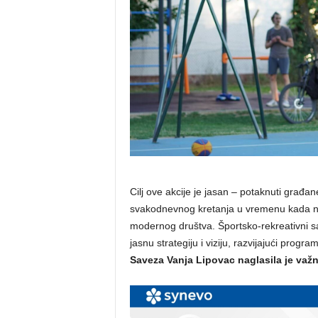
Cilj ove akcije je jasan – potaknuti građane
svakodnevnog kretanja u vremenu kada ned
modernog društva. Športsko-rekreativni sa
jasnu strategiju i viziju, razvijajući prog
Saveza Vanja Lipovac naglasila je važ