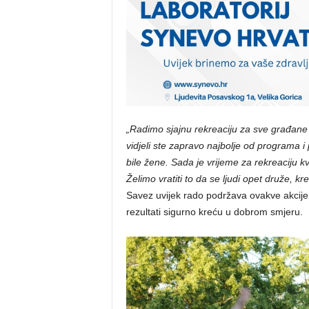
„Radimo sjajnu rekreaciju za sve građane 
vidjeli ste zapravo najbolje od programa i p
bile žene. Sada je vrijeme za rekreaciju k
Želimo vratiti to da se ljudi opet druže, kre
Savez uvijek rado podržava ovakve akcij
rezultati sigurno kreću u dobrom smjeru.