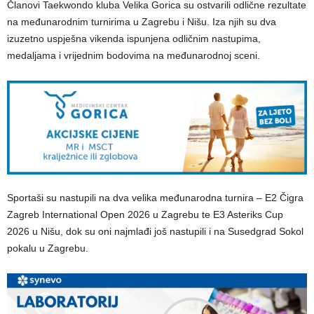
Članovi Taekwondo kluba Velika Gorica su ostvarili odlične rezultate
na međunarodnim turnirima u Zagrebu i Nišu. Iza njih su dva
izuzetno uspješna vikenda ispunjena odličnim nastupima,
medaljama i vrijednim bodovima na međunarodnoj sceni.
Sportaši su nastupili na dva velika međunarodna turnira – E2 Čigra
Zagreb International Open 2026 u Zagrebu te E3 Asteriks Cup
2026 u Nišu, dok su oni najmlađi još nastupili i na Susedgrad Sokol
pokalu u Zagrebu.