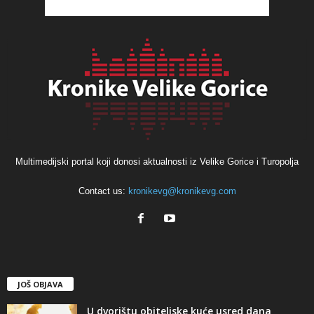
Multimedijski portal koji donosi aktualnosti iz Velike Gorice i Turopolja
Contact us:
kronikevg@kronikevg.com
JOŠ OBJAVA
U dvorištu obiteljske kuće usred dana