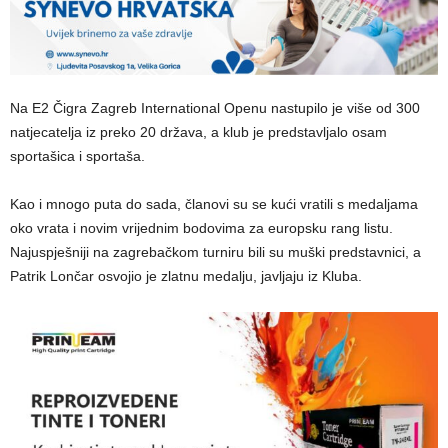
Na E2 Čigra Zagreb International Openu nastupilo je više od 300
natjecatelja iz preko 20 država, a klub je predstavljalo osam
sportašica i sportaša.
Kao i mnogo puta do sada, članovi su se kući vratili s medaljama
oko vrata i novim vrijednim bodovima za europsku rang listu.
Najuspješniji na zagrebačkom turniru bili su muški predstavnici, a
Patrik Lončar osvojio je zlatnu medalju, javljaju iz Kluba.