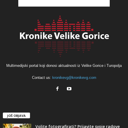
Multimedijski portal koji donosi aktualnosti iz Velike Gorice i Turopolja
Contact us:
kronikevg@kronikevg.com
JOŠ OBJAVA
Volite fotografirati? Prijavite svoje radove