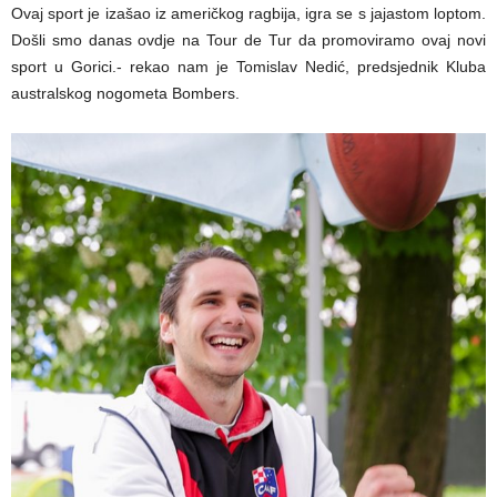
Ovaj sport je izašao iz američkog ragbija, igra se s jajastom loptom.
Došli smo danas ovdje na Tour de Tur da promoviramo ovaj novi
sport u Gorici.- rekao nam je Tomislav Nedić, predsjednik Kluba
australskog nogometa Bombers.