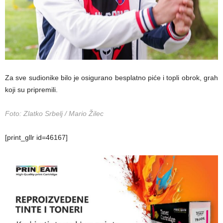
Za sve sudionike bilo je osigurano besplatno piće i topli obrok, grah
koji su pripremili.
Foto: Zlatko Srbelj / Mario Žilec
[print_gllr id=46167]