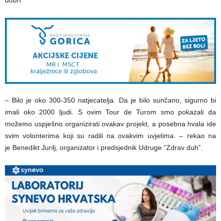
dobri.
– Bilo je oko 300-350 natjecatelja. Da je bilo sunčano, sigurno bi
imali oko 2000 ljudi. S ovim Tour de Turom smo pokazali da
možemo uspješno organizirati ovakav projekt, a posebna hvala ide
svim volonterima koji su radili na ovakvim uvjetima. – rekao na
je Benedikt Jurilj, organizator i predsjednik Udruge ”Zdrav duh”.