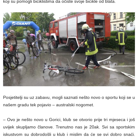
koji su pomogli biciklistima da očiste svoje bicikle od blata.
Posjetitelji su uz zabavu, mogli saznati nešto novo o sportu koji se u
našem gradu tek pojavio – australski nogomet.
– Ovo je nešto novo u Gorici, klub se otvorio prije tri mjeseca i još
uvijek skupljamo članove. Trenutno nas je 20ak. Svi sa sportskim
iskustvom su dobrodošli u klub i mislim da će se svi dobro snaći.