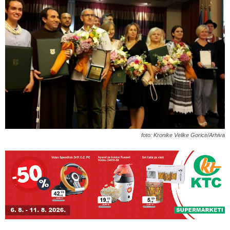
foto: Kronike Velike Gorice/Arhiva