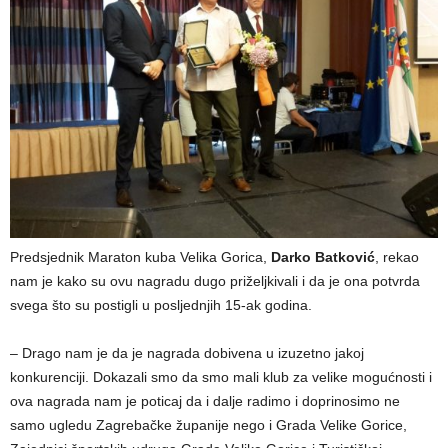
Predsjednik Maraton kuba Velika Gorica,
Darko Batković
, rekao
nam je kako su ovu nagradu dugo priželjkivali i da je ona potvrda
svega što su postigli u posljednjih 15-ak godina.
– Drago nam je da je nagrada dobivena u izuzetno jakoj
konkurenciji. Dokazali smo da smo mali klub za velike mogućnosti i
ova nagrada nam je poticaj da i dalje radimo i doprinosimo ne
samo ugledu Zagrebačke županije nego i Grada Velike Gorice,