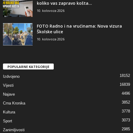
koliko vas zapravo košta...
10. kolovoza 2026
FOTO Radno i na vrućinama: Nova vizura
Školske ulice
10. kolovoza 2026
POPULARNE KATEGORIJE
18152
Izdvojeno
16839
Vijesti
4496
Najave
3852
Crna Kronika
3778
Kultura
3073
Sport
2985
Zanimljivosti