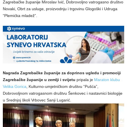
Zagrebačke županije Miroslav Ivić, Dobrovoljno vatrogasno društvo
Novaki, Obrt za usluge, proizvodnju i trgovinu Glogoški i Udruga
“Plemićka mladež”.
Nagrada Zagrebačke županije za doprinos ugledu i promociji
Zagrebačke županije u zemlji i svijetu
pripala je
Maraton klubu
Velika Gorica
, Kulturno-umjetničkom društvu “Pušća”,
Dobrovoljnom vatrogasnom društvu Šenkovec i nastavnici biologije
u Srednjoj školi Vrbovec Sanji Lugarić.