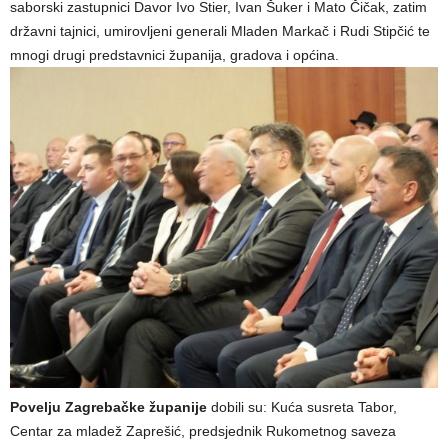
saborski zastupnici Davor Ivo Stier, Ivan Šuker i Mato Čičak, zatim
državni tajnici, umirovljeni generali Mladen Markač i Rudi Stipčić te
mnogi drugi predstavnici županija, gradova i općina.
Povelju Zagrebačke županije
dobili su: Kuća susreta Tabor,
Centar za mladež Zaprešić, predsjednik Rukometnog saveza