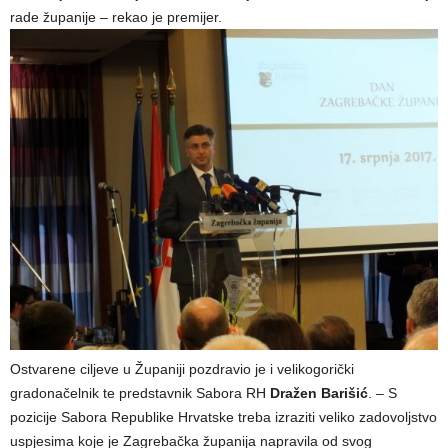
rade županije – rekao je premijer.
Ostvarene ciljeve u Županiji pozdravio je i velikogorički
gradonačelnik te predstavnik Sabora RH
Dražen Barišić
. – S
pozicije Sabora Republike Hrvatske treba izraziti veliko zadovoljstvo
uspjesima koje je Zagrebačka županija napravila od svog