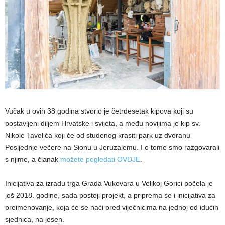
Vučak u ovih 38 godina stvorio je četrdesetak kipova koji su
postavljeni diljem Hrvatske i svijeta, a među novijima je kip sv.
Nikole Tavelića koji će od studenog krasiti park uz dvoranu
Posljednje večere na Sionu u Jeruzalemu. I o tome smo razgovarali
s njime, a članak
možete pogledati OVDJE
.
Inicijativa za izradu trga Grada Vukovara u Velikoj Gorici počela je
još 2018. godine, sada postoji projekt, a priprema se i inicijativa za
preimenovanje, koja će se naći pred vijećnicima na jednoj od idućih
sjednica, na jesen.