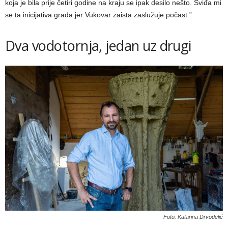
koja je bila prije četiri godine na kraju se ipak desilo nešto. Sviđa mi
se ta inicijativa grada jer Vukovar zaista zaslužuje počast.”
Dva vodotornja, jedan uz drugi
Foto: Katarina Drvodelić