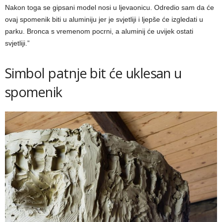
Nakon toga se gipsani model nosi u ljevaonicu. Odredio sam da će
ovaj spomenik biti u aluminiju jer je svjetliji i ljepše će izgledati u
parku. Bronca s vremenom pocrni, a aluminij će uvijek ostati
svjetliji.”
Simbol patnje bit će uklesan u
spomenik