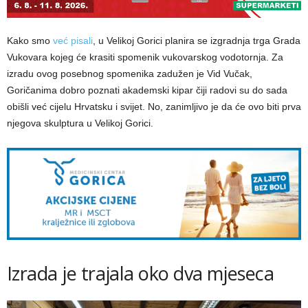
Kako smo
već pisali
, u Velikoj Gorici planira se izgradnja trga Grada
Vukovara kojeg će krasiti spomenik vukovarskog vodotornja. Za
izradu ovog posebnog spomenika zadužen je Vid Vučak,
Goričanima dobro poznati akademski kipar čiji radovi su do sada
obišli već cijelu Hrvatsku i svijet. No, zanimljivo je da će ovo biti prva
njegova skulptura u Velikoj Gorici.
Izrada je trajala oko dva mjeseca