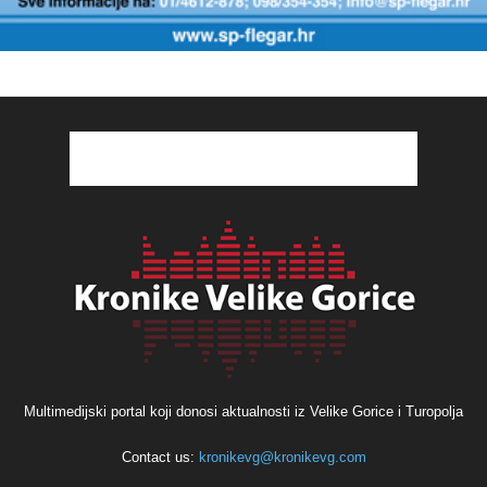
Multimedijski portal koji donosi aktualnosti iz Velike Gorice i Turopolja
Contact us:
kronikevg@kronikevg.com