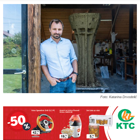
Foto: Katarina Drvodelić