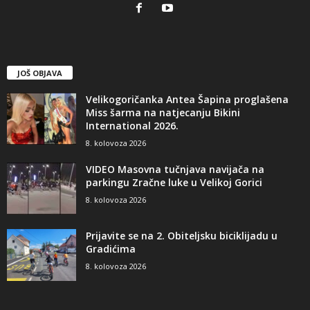
JOŠ OBJAVA
Velikogoričanka Antea Šapina proglašena
Miss šarma na natjecanju Bikini
International 2026.
8. kolovoza 2026
VIDEO Masovna tučnjava navijača na
parkingu Zračne luke u Velikoj Gorici
8. kolovoza 2026
Prijavite se na 2. Obiteljsku biciklijadu u
Gradićima
8. kolovoza 2026