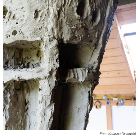
Foto: Katarina Drvodelić