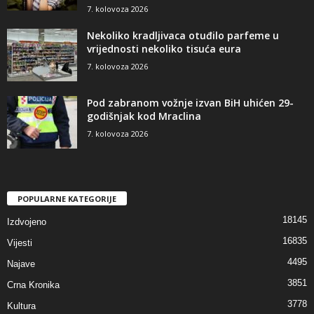
7. kolovoza 2026
Nekoliko kradljivaca otuđilo parfeme u
vrijednosti nekoliko tisuća eura
7. kolovoza 2026
Pod zabranom vožnje izvan BiH uhićen 29-
godišnjak kod Mraclina
7. kolovoza 2026
POPULARNE KATEGORIJE
18145
Izdvojeno
16835
Vijesti
4495
Najave
3851
Crna Kronika
3778
Kultura