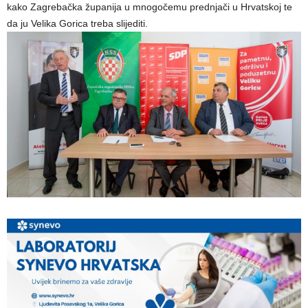
kako Zagrebačka županija u mnogočemu prednjači u Hrvatskoj te
da ju Velika Gorica treba slijediti.