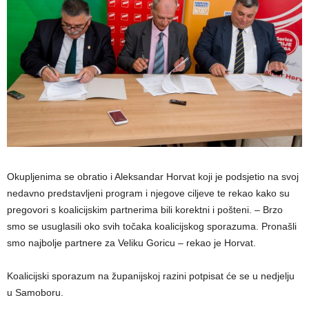
Okupljenima se obratio i Aleksandar Horvat koji je podsjetio na svoj
nedavno predstavljeni program i njegove ciljeve te rekao kako su
pregovori s koalicijskim partnerima bili korektni i pošteni. – Brzo
smo se usuglasili oko svih točaka koalicijskog sporazuma. Pronašli
smo najbolje partnere za Veliku Goricu – rekao je Horvat.
Koalicijski sporazum na županijskoj razini potpisat će se u nedjelju
u Samoboru.