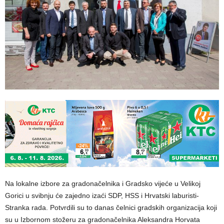
Na lokalne izbore za gradonačelnika i Gradsko vijeće u Velikoj
Gorici u svibnju će zajedno izaći SDP, HSS i Hrvatski laburisti-
Stranka rada. Potvrdili su to danas čelnici gradskih organizacija koji
su u Izbornom stožeru za gradonačelnika Aleksandra Horvata