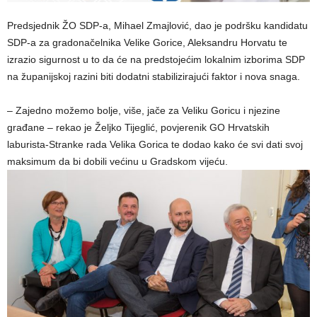
Predsjednik ŽO SDP-a, Mihael Zmajlović, dao je podršku kandidatu
SDP-a za gradonačelnika Velike Gorice, Aleksandru Horvatu te
izrazio sigurnost u to da će na predstojećim lokalnim izborima SDP
na županijskoj razini biti dodatni stabilizirajući faktor i nova snaga.
– Zajedno možemo bolje, više, jače za Veliku Goricu i njezine
građane – rekao je Željko Tijeglić, povjerenik GO Hrvatskih
laburista-Stranke rada Velika Gorica te dodao kako će svi dati svoj
maksimum da bi dobili većinu u Gradskom vijeću.