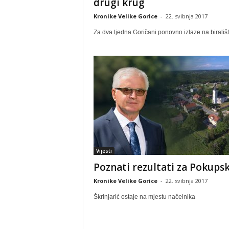
drugi krug
Kronike Velike Gorice
-
22. svibnja 2017
Za dva tjedna Goričani ponovno izlaze na birališ
Vijesti
Poznati rezultati za Pokups
Kronike Velike Gorice
-
22. svibnja 2017
Škrinjarić ostaje na mjestu načelnika