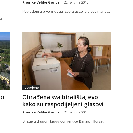
Kronike Velike Gorice
-
22. svibnja 2017
Pobjedom u prvom krugu izbora ušao je u peti mandat
ta
Izdvojeno
ko
Obrađena sva birališta, evo
kako su raspodijeljeni glasovi
Kronike Velike Gorice
-
22. svibnja 2017
Snage u drugom krugu odmjerit će Barišić i Horvat