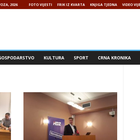
OZA, 2026
FOTO VIJESTI
FRIK IZ KVARTA
KNJIGA TJEDNA
VIDEO VIJ
GOSPODARSTVO
KULTURA
SPORT
CRNA KRONIKA