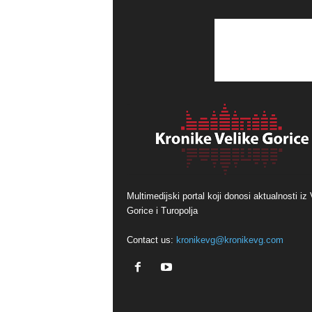
Multimedijski portal koji donosi aktualnosti iz 
Gorice i Turopolja
Contact us:
kronikevg@kronikevg.com