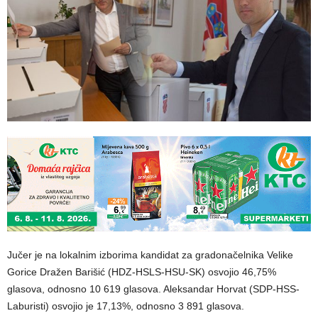
Jučer je na lokalnim izborima kandidat za gradonačelnika Velike
Gorice Dražen Barišić (HDZ-HSLS-HSU-SK) osvojio 46,75%
glasova, odnosno 10 619 glasova. Aleksandar Horvat (SDP-HSS-
Laburisti) osvojio je 17,13%, odnosno 3 891 glasova.