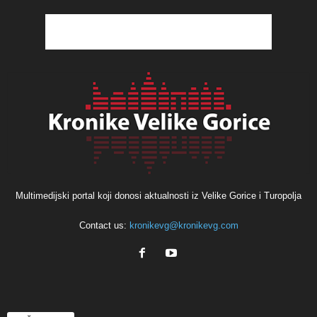
Multimedijski portal koji donosi aktualnosti iz Velike Gorice i Turopolja
Contact us:
kronikevg@kronikevg.com