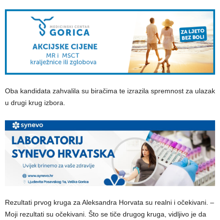
Oba kandidata zahvalila su biračima te izrazila spremnost za ulazak
u drugi krug izbora.
Rezultati prvog kruga za Aleksandra Horvata su realni i očekivani. –
Moji rezultati su očekivani. Što se tiče drugog kruga, vidljivo je da