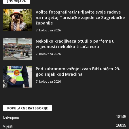
JOŠ OBJAVA
Volite fotografirati? Prijavite svoje radove
na natječaj Turističke zajednice Zagrebačke
županije
7. kolovoza 2026
Nekoliko kradljivaca otuđilo parfeme u
vrijednosti nekoliko tisuća eura
7. kolovoza 2026
Pod zabranom vožnje izvan BiH uhićen 29-
godišnjak kod Mraclina
7. kolovoza 2026
POPULARNE KATEGORIJE
18145
Izdvojeno
16835
Vijesti