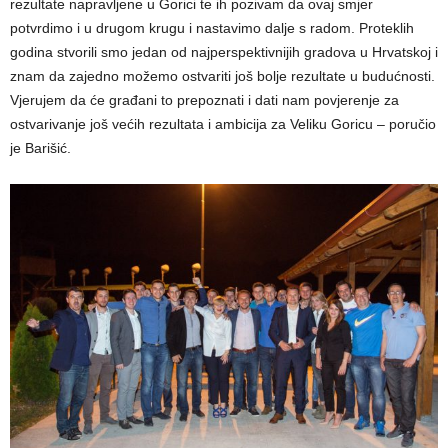
rezultate napravljene u Gorici te ih pozivam da ovaj smjer
potvrdimo i u drugom krugu i nastavimo dalje s radom. Proteklih
godina stvorili smo jedan od najperspektivnijih gradova u Hrvatskoj i
znam da zajedno možemo ostvariti još bolje rezultate u budućnosti.
Vjerujem da će građani to prepoznati i dati nam povjerenje za
ostvarivanje još većih rezultata i ambicija za Veliku Goricu – poručio
je Barišić.