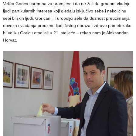
Velika Gorica spremna za promjene i da ne želi da gradom vladaju
ljudi partikularnih interesa koji gledaju isključivo sebe i nekolicinu
sebi bliskih ljudi. Goričani i Turopoljci žele da dužnost preuzimanja
obveza i vladanja preuzmu ljudi čistog obraza i zdrave pameti kako
bi Veliku Goricu otpeljali u 21. stoljeće – rekao nam je Aleksandar
Horvat.