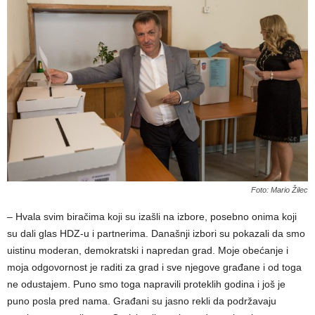
Foto: Mario Žilec
– Hvala svim biračima koji su izašli na izbore, posebno onima koji
su dali glas HDZ-u i partnerima. Današnji izbori su pokazali da smo
uistinu moderan, demokratski i napredan grad. Moje obećanje i
moja odgovornost je raditi za grad i sve njegove građane i od toga
ne odustajem. Puno smo toga napravili proteklih godina i još je
puno posla pred nama. Građani su jasno rekli da podržavaju