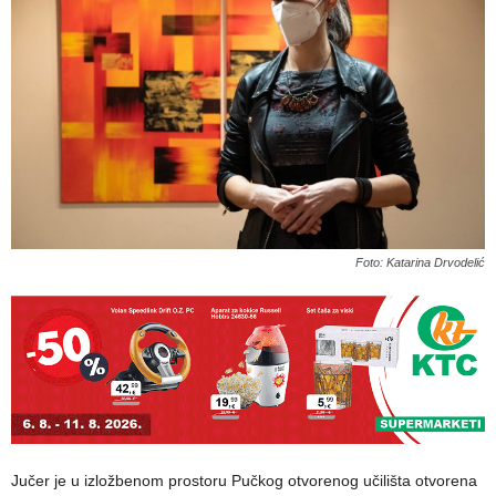
Foto: Katarina Drvodelić
Jučer je u izložbenom prostoru Pučkog otvorenog učilišta otvorena