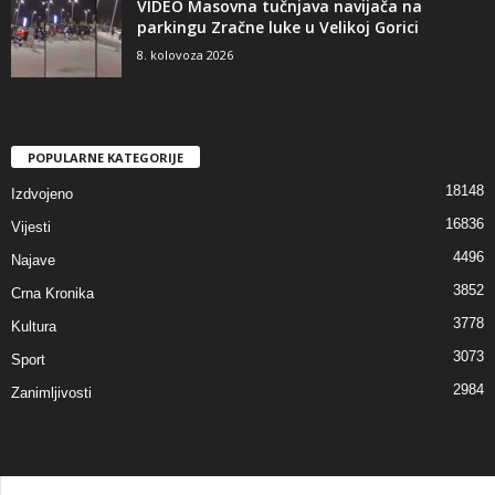
VIDEO Masovna tučnjava navijača na
parkingu Zračne luke u Velikoj Gorici
8. kolovoza 2026
POPULARNE KATEGORIJE
18148
Izdvojeno
16836
Vijesti
4496
Najave
3852
Crna Kronika
3778
Kultura
3073
Sport
2984
Zanimljivosti