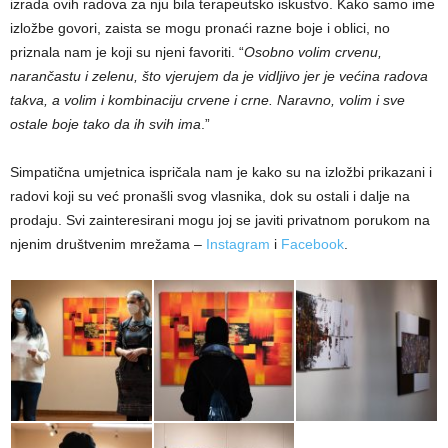
izrada ovih radova za nju bila terapeutsko iskustvo. Kako samo ime
izložbe govori, zaista se mogu pronaći razne boje i oblici, no
priznala nam je koji su njeni favoriti. “
Osobno volim crvenu,
narančastu i zelenu, što vjerujem da je vidljivo jer je većina radova
takva, a volim i kombinaciju crvene i crne. Naravno, volim i sve
ostale boje tako da ih svih ima
.”
Simpatična umjetnica ispričala nam je kako su na izložbi prikazani i
radovi koji su već pronašli svog vlasnika, dok su ostali i dalje na
prodaju. Svi zainteresirani mogu joj se javiti privatnom porukom na
njenim društvenim mrežama –
Instagram
i
Facebook
.