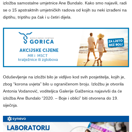
izložba samostalne umjetnice Ane Bundalo. Kako smo najavili, radi
se o 15 apstraktnih umjetničkih radova od kojih su neki izrađeni na
diptihu, triptihu pa čak i u četiri dijela.
Oduševljenje na izložbi bilo je vidljivo kod svih posjetitelja, kojih je,
zbog “korona uvjeta” bilo u ograničenom broju. Izložbu je otvorila
Antonia Vodanović, voditeljica Galerije Galženica najavivši da će
izložba Ane Bundalo “2020. – Boje i oblici” biti otvorena do 19.
siječnja.