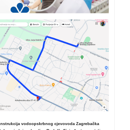
nstrukcija vodoopskrbnog cjevovoda Zagrebačka