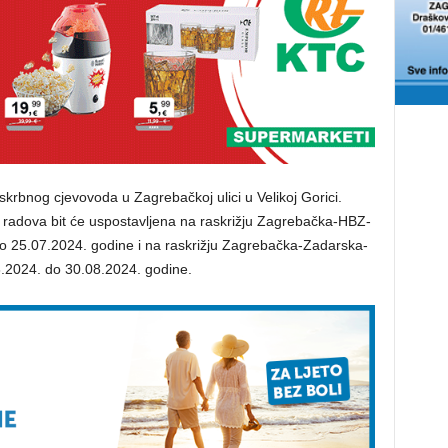
skrbnog cjevovoda u Zagrebačkoj ulici u Velikoj Gorici.
 radova bit će uspostavljena na raskrižju Zagrebačka-HBZ-
o 25.07.2024. godine i na raskrižju Zagrebačka-Zadarska-
.2024. do 30.08.2024. godine.