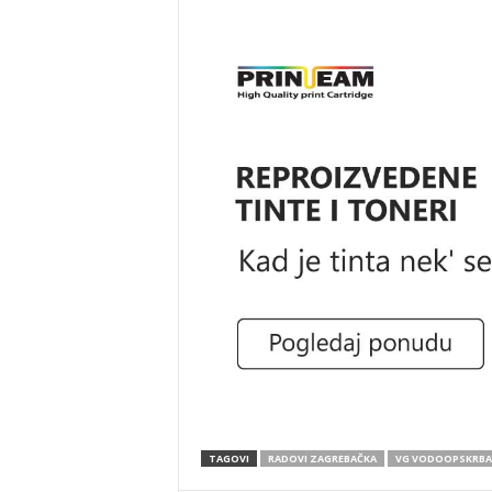
TAGOVI
RADOVI ZAGREBAČKA
VG VODOOPSKRBA