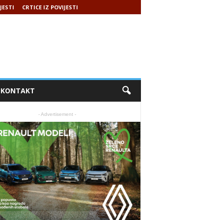
JESTI
CRTICE IZ POVIJESTI
KONTAKT
- Advertisement -