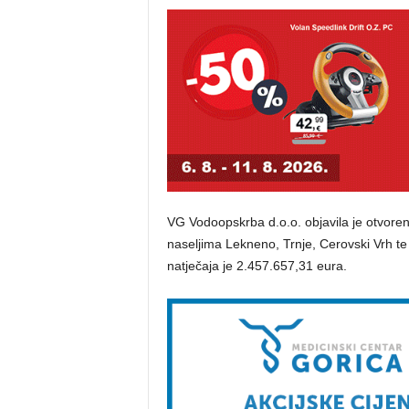
VG Vodoopskrba d.o.o. objavila je otvore
naseljima Lekneno, Trnje, Cerovski Vrh te 
natječaja je 2.457.657,31 eura.