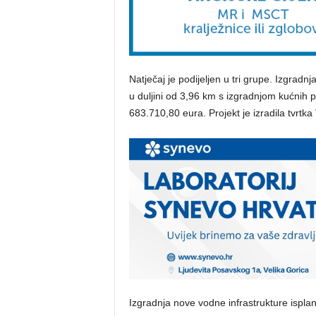
Natječaj je podijeljen u tri grupe. Izgradn
u duljini od 3,96 km s izgradnjom kućnih pr
683.710,80 eura. Projekt je izradila tvrt
Izgradnja nove vodne infrastrukture isplan