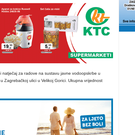
ni natječaj za radove na sustavu javne vodoopskrbe u
u Zagrebačkoj ulici u Velikoj Gorici. Ukupna vrijednost