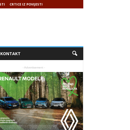
STI
CRTICE IZ POVIJESTI
KONTAKT
- Advertisement -