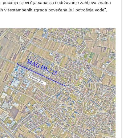
h pucanja cijevi čija sanacija i održavanje zahtjeva znatna
vih višestambenih zgrada povećana je i potrošnja vode”,