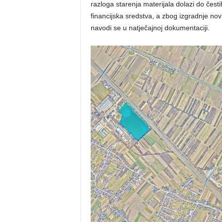
razloga starenja materijala dolazi do česti
financijska sredstva, a zbog izgradnje no
navodi se u natječajnoj dokumentaciji.