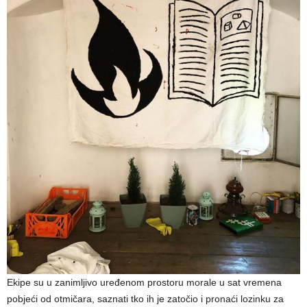
Ekipe su u zanimljivo uređenom prostoru morale u sat vremena
pobjeći od otmičara, saznati tko ih je zatočio i pronaći lozinku za