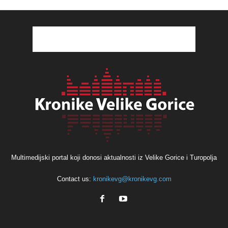
Multimedijski portal koji donosi aktualnosti iz Velike Gorice i Turopolja
Contact us:
kronikevg@kronikevg.com