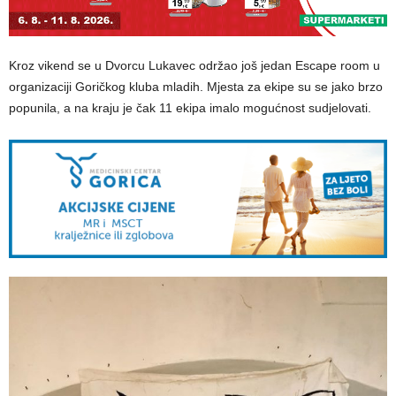
Kroz vikend se u Dvorcu Lukavec održao još jedan Escape room u
organizaciji Goričkog kluba mladih. Mjesta za ekipe su se jako brzo
popunila, a na kraju je čak 11 ekipa imalo mogućnost sudjelovati.