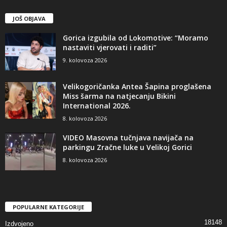
JOŠ OBJAVA
Gorica izgubila od Lokomotive: “Moramo
nastaviti vjerovati i raditi”
9. kolovoza 2026
Velikogoričanka Antea Šapina proglašena
Miss šarma na natjecanju Bikini
International 2026.
8. kolovoza 2026
VIDEO Masovna tučnjava navijača na
parkingu Zračne luke u Velikoj Gorici
8. kolovoza 2026
POPULARNE KATEGORIJE
18148
Izdvojeno