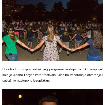
U slobodnom dijelu sutrašnjeg programa nastupit će FA ‘Turopolje’
koje je ujedno i organizator festivala. Ulaz na večerašnje otvorenje i
sutrašnje nastupe je
besplatan
.