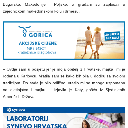
Bugarske, Makedonije i Poljske, a građani su zaplesali u
zajedničkom makedonskom kolu i drmešu.
– Ovdje sam u posjetu jer je moja obitelj iz Hrvatske, majka mi je
rođena u Karlovcu. Vratila sam se kako bih bila u dodiru sa svojom
tradicijom. Do sada je bilo odlično, vratilo mi se mnogo uspomena
na djetinjstvo i majku. – izjavila je Katy, gošća iz Sjedinjenih
Američkih Država.