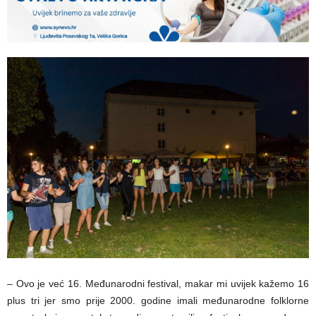
– Ovo je već 16. Međunarodni festival, makar mi uvijek kažemo 16
plus tri jer smo prije 2000. godine imali međunarodne folklorne