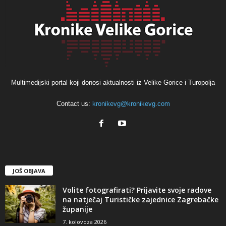
Multimedijski portal koji donosi aktualnosti iz Velike Gorice i Turopolja
Contact us:
kronikevg@kronikevg.com
JOŠ OBJAVA
Volite fotografirati? Prijavite svoje radove
na natječaj Turističke zajednice Zagrebačke
županije
7. kolovoza 2026