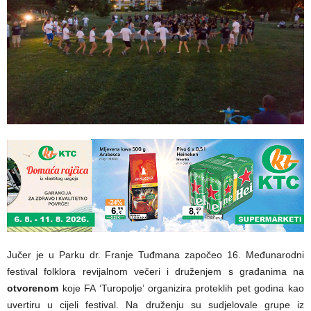
Jučer je u Parku dr. Franje Tuđmana započeo 16. Međunarodni
festival folklora revijalnom večeri i druženjem s građanima na
otvorenom
koje FA ‘Turopolje’ organizira proteklih pet godina kao
uvertiru u cijeli festival. Na druženju su sudjelovale grupe iz