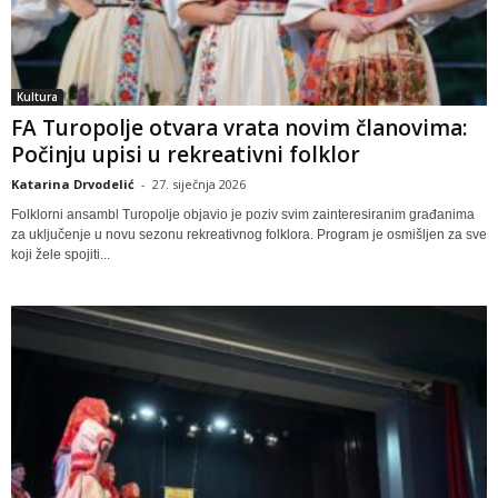
Kultura
FA Turopolje otvara vrata novim članovima:
Počinju upisi u rekreativni folklor
Katarina Drvodelić
-
27. siječnja 2026
Folklorni ansambl Turopolje objavio je poziv svim zainteresiranim građanima
za uključenje u novu sezonu rekreativnog folklora. Program je osmišljen za sve
koji žele spojiti...