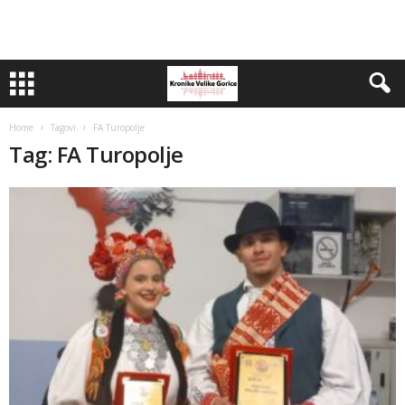
Home
Tagovi
FA Turopolje
Tag: FA Turopolje