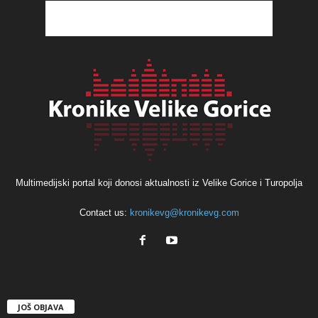
Multimedijski portal koji donosi aktualnosti iz Velike Gorice i Turopolja
Contact us:
kronikevg@kronikevg.com
JOŠ OBJAVA