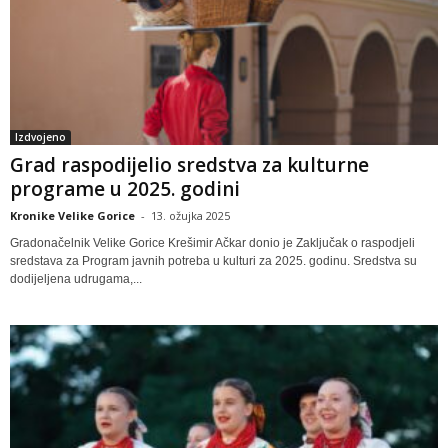
Izdvojeno
Grad raspodijelio sredstva za kulturne
programe u 2025. godini
Kronike Velike Gorice
-
13. ožujka 2025
Gradonačelnik Velike Gorice Krešimir Ačkar donio je Zaključak o raspodjeli
sredstava za Program javnih potreba u kulturi za 2025. godinu. Sredstva su
dodijeljena udrugama,...