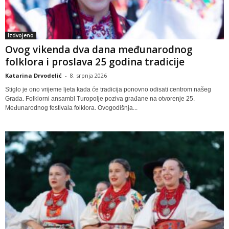
Izdvojeno
Ovog vikenda dva dana međunarodnog
folklora i proslava 25 godina tradicije
Katarina Drvodelić
-
8. srpnja 2026
Stiglo je ono vrijeme ljeta kada će tradicija ponovno odisati centrom našeg
Grada. Folklorni ansambl Turopolje poziva građane na otvorenje 25.
Međunarodnog festivala folklora. Ovogodišnja...