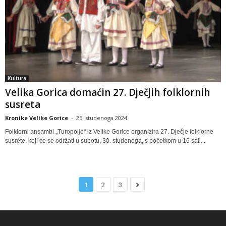
Kultura
Velika Gorica domaćin 27. Dječjih folklornih
susreta
Kronike Velike Gorice
-
25. studenoga 2024
Folklorni ansambl „Turopolje“ iz Velike Gorice organizira 27. Dječje folklorne
susrete, koji će se održati u subotu, 30. studenoga, s početkom u 16 sati...
1
2
3