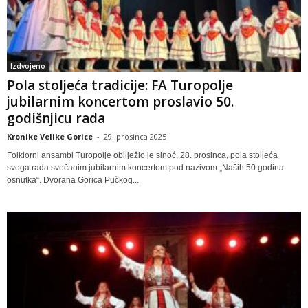
Izdvojeno
Pola stoljeća tradicije: FA Turopolje
jubilarnim koncertom proslavio 50.
godišnjicu rada
Kronike Velike Gorice
-
29. prosinca 2025
Folklorni ansambl Turopolje obilježio je sinoć, 28. prosinca, pola stoljeća
svoga rada svečanim jubilarnim koncertom pod nazivom „Naših 50 godina
osnutka“. Dvorana Gorica Pučkog...