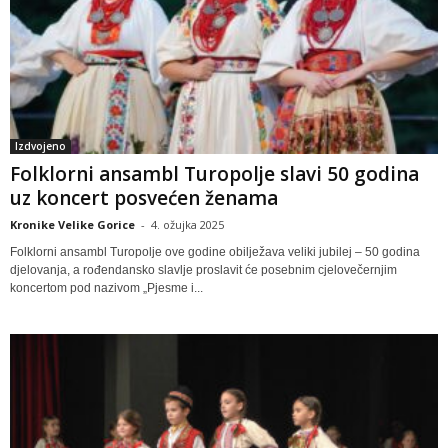
Izdvojeno
Folklorni ansambl Turopolje slavi 50 godina
uz koncert posvećen ženama
Kronike Velike Gorice
-
4. ožujka 2025
Folklorni ansambl Turopolje ove godine obilježava veliki jubilej – 50 godina
djelovanja, a rođendansko slavlje proslavit će posebnim cjelovečernjim
koncertom pod nazivom „Pjesme i...