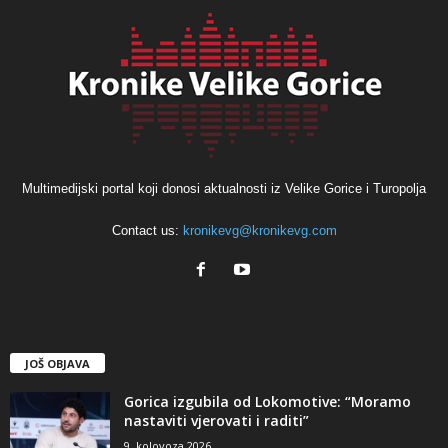
Multimedijski portal koji donosi aktualnosti iz Velike Gorice i Turopolja
Contact us:
kronikevg@kronikevg.com
JOŠ OBJAVA
Gorica izgubila od Lokomotive: “Moramo
nastaviti vjerovati i raditi”
9. kolovoza 2026