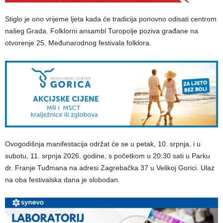
Stiglo je ono vrijeme ljeta kada će tradicija ponovno odisati centrom
našeg Grada. Folklorni ansambl Turopolje poziva građane na
otvorenje 25. Međunarodnog festivala folklora.
Ovogodišnja manifestacija održat će se u petak, 10. srpnja, i u
subotu, 11. srpnja 2026. godine, s početkom u 20:30 sati u Parku
dr. Franje Tuđmana na adresi Zagrebačka 37 u Velikoj Gorici. Ulaz
na oba festivalska dana je slobodan.