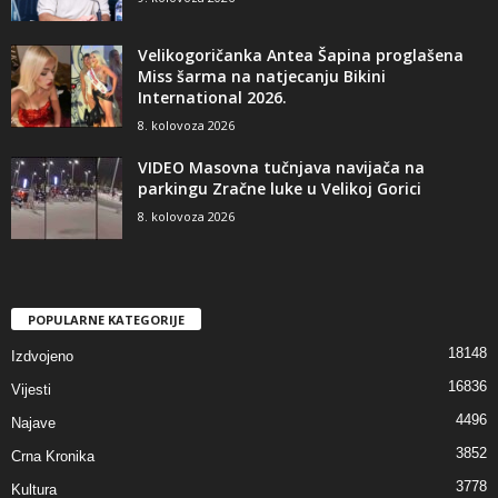
Velikogoričanka Antea Šapina proglašena
Miss šarma na natjecanju Bikini
International 2026.
8. kolovoza 2026
VIDEO Masovna tučnjava navijača na
parkingu Zračne luke u Velikoj Gorici
8. kolovoza 2026
POPULARNE KATEGORIJE
18148
Izdvojeno
16836
Vijesti
4496
Najave
3852
Crna Kronika
3778
Kultura