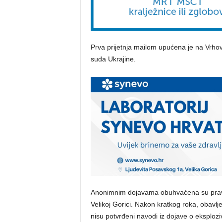
Prva prijetnja mailom upućena je na Vrho
suda Ukrajine.
Anonimnim dojavama obuhvaćena su pravosu
Velikoj Gorici. Nakon kratkog roka, obavl
nisu potvrđeni navodi iz dojave o eksplozi