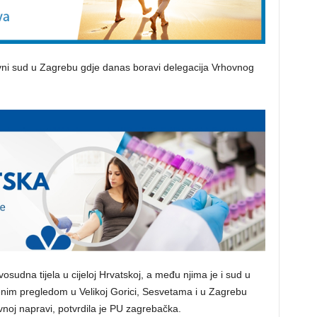
vni sud u Zagrebu gdje danas boravi delegacija Vrhovnog
dna tijela u cijeloj Hrvatskoj, a među njima je i sud u
jenim pregledom u Velikoj Gorici, Sesvetama i u Zagrebu
vnoj napravi, potvrdila je PU zagrebačka.