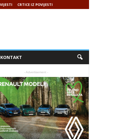
VIJESTI
CRTICE IZ POVIJESTI
KONTAKT
- Advertisement -