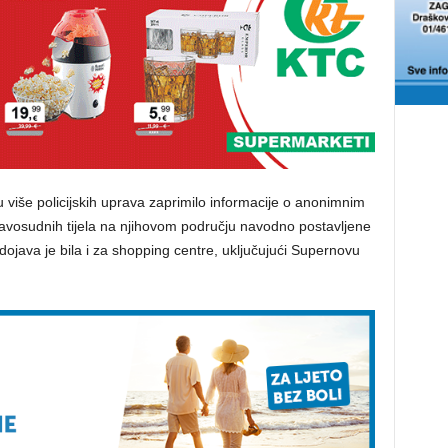
više policijskih uprava zaprimilo informacije o anonimnim
vosudnih tijela na njihovom području navodno postavljene
java je bila i za shopping centre, uključujući Supernovu