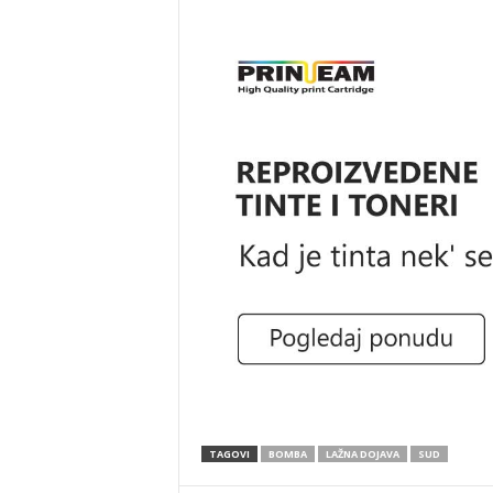
TAGOVI
BOMBA
LAŽNA DOJAVA
SUD