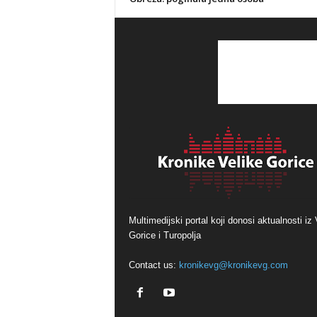
Multimedijski portal koji donosi aktualnosti iz 
Gorice i Turopolja
Contact us:
kronikevg@kronikevg.com