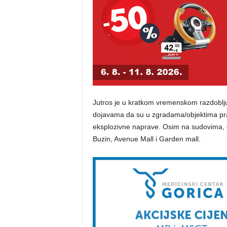
Jutros je u kratkom vremenskom razdoblju 
dojavama da su u zgradama/objektima pra
eksplozivne naprave. Osim na sudovima, do
Buzin, Avenue Mall i Garden mall.