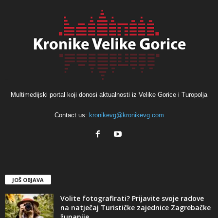
Multimedijski portal koji donosi aktualnosti iz Velike Gorice i Turopolja
Contact us:
kronikevg@kronikevg.com
JOŠ OBJAVA
Volite fotografirati? Prijavite svoje radove
na natječaj Turističke zajednice Zagrebačke
županije