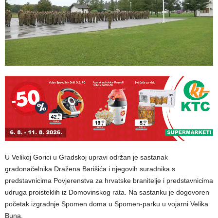
U Velikoj Gorici u Gradskoj upravi održan je sastanak
gradonačelnika Dražena Barišića i njegovih suradnika s
predstavnicima Povjerenstva za hrvatske branitelje i predstavnicima
udruga proisteklih iz Domovinskog rata. Na sastanku je dogovoren
početak izgradnje Spomen doma u Spomen-parku u vojarni Velika
Buna.