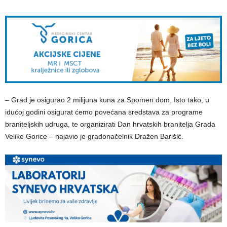
– Grad je osigurao 2 milijuna kuna za Spomen dom. Isto tako, u
idućoj godini osigurat ćemo povećana sredstava za programe
braniteljskih udruga, te organizirati Dan hrvatskih branitelja Grada
Velike Gorice – najavio je gradonačelnik Dražen Barišić.