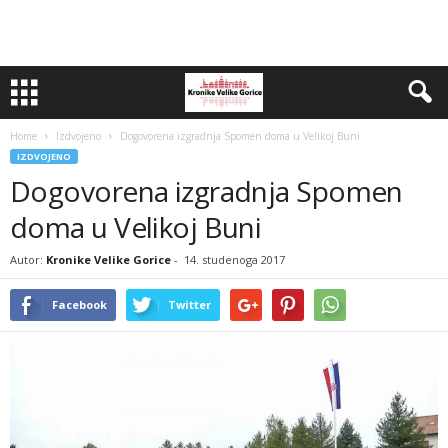
Home
Izdvojeno
Dogovorena izgradnja Spomen doma u Velikoj Buni
IZDVOJENO
Dogovorena izgradnja Spomen
doma u Velikoj Buni
Autor:
Kronike Velike Gorice
-
14. studenoga 2017
Facebook
Twitter