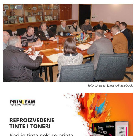
foto: Dražen Barišić/Facebook