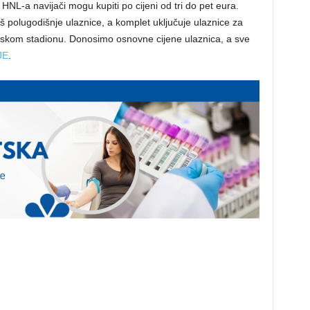
NL-a navijači mogu kupiti po cijeni od tri do pet eura.
š polugodišnje ulaznice, a komplet uključuje ulaznice za
skom stadionu. Donosimo osnovne cijene ulaznica, a sve
JE
.