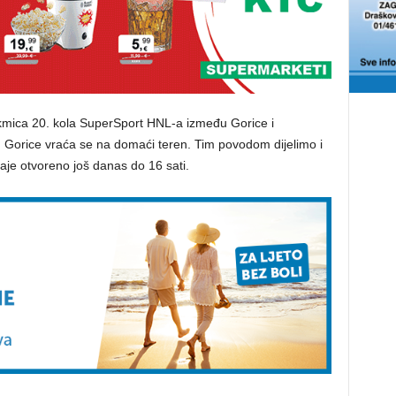
takmica 20. kola SuperSport HNL-a između Gorice i
Gorice vraća se na domaći teren. Tim povodom dijelimo i
taje otvoreno još danas do 16 sati.