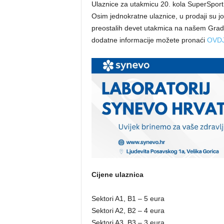
Ulaznice za utakmicu 20. kola SuperSport H
Osim jednokratne ulaznice, u prodaji su jo
preostalih devet utakmica na našem Grad
dodatne informacije možete pronaći
OVD
Cijene ulaznica
Sektori A1, B1 – 5 eura
Sektori A2, B2 – 4 eura
Sektori A3, B3 – 3 eura