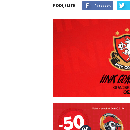
PODIJELITE
Facebook