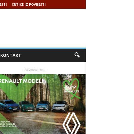
ESTI
CRTICE IZ POVIJESTI
KONTAKT
- Advertisement -