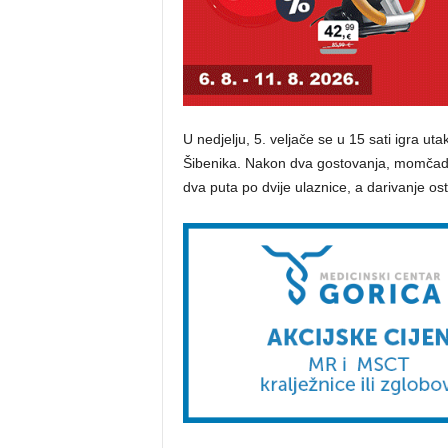
U nedjelju, 5. veljače se u 15 sati igra u
Šibenika. Nakon dva gostovanja, momčad 
dva puta po dvije ulaznice, a darivanje os