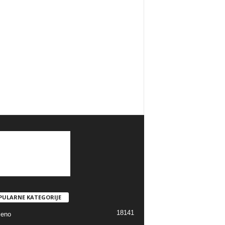
PULARNE KATEGORIJE
18141
jeno