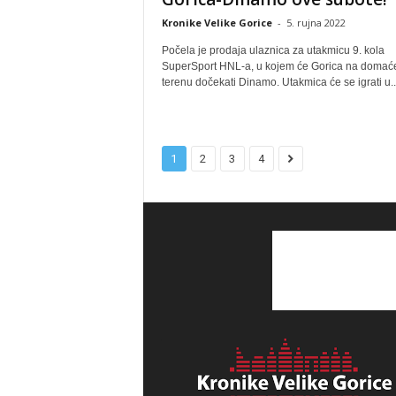
Kronike Velike Gorice
-
5. rujna 2022
Počela je prodaja ulaznica za utakmicu 9. kola
SuperSport HNL-a, u kojem će Gorica na doma
terenu dočekati Dinamo. Utakmica će se igrati u..
1
2
3
4