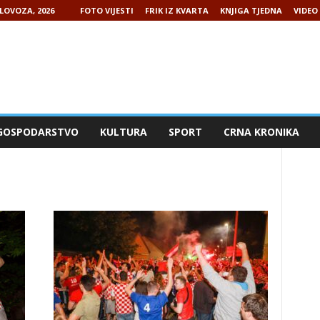
LOVOZA, 2026
FOTO VIJESTI
FRIK IZ KVARTA
KNJIGA TJEDNA
VIDEO 
GOSPODARSTVO
KULTURA
SPORT
CRNA KRONIKA