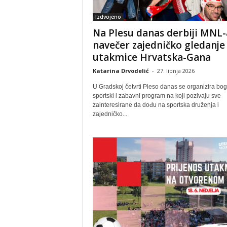
Izdvojeno
Na Plesu danas derbiji MNL-
navečer zajedničko gledanje
utakmice Hrvatska-Gana
Katarina Drvodelić
-
27. lipnja 2026
U Gradskoj četvrti Pleso danas se organizira bog
sportski i zabavni program na koji pozivaju sve
zainteresirane da dođu na sportska druženja i
zajedničko...