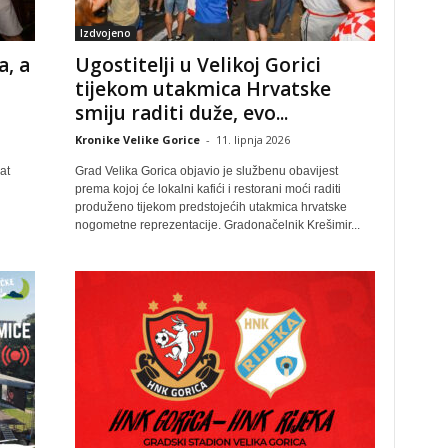
Izdvojeno
a, a
Ugostitelji u Velikoj Gorici
tijekom utakmica Hrvatske
smiju raditi duže, evo...
Kronike Velike Gorice
-
11. lipnja 2026
at
Grad Velika Gorica objavio je službenu obavijest
prema kojoj će lokalni kafići i restorani moći raditi
produženo tijekom predstojećih utakmica hrvatske
nogometne reprezentacije. Gradonačelnik Krešimir...