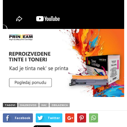
TAGOVI
DALEKOVOD
HAC
OBILAZNICA
Facebook
Twitter