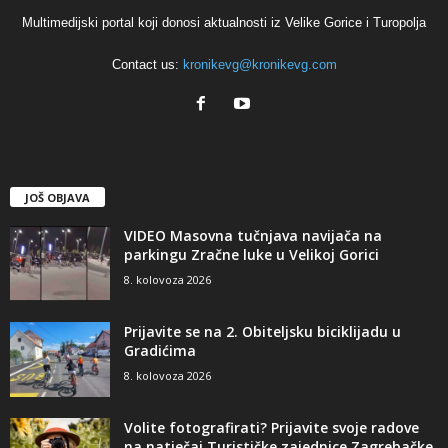
Multimedijski portal koji donosi aktualnosti iz Velike Gorice i Turopolja
Contact us:
kronikevg@kronikevg.com
JOŠ OBJAVA
VIDEO Masovna tučnjava navijača na
parkingu Zračne luke u Velikoj Gorici
8. kolovoza 2026
Prijavite se na 2. Obiteljsku biciklijadu u
Gradićima
8. kolovoza 2026
Volite fotografirati? Prijavite svoje radove
na natječaj Turističke zajednice Zagrebačke