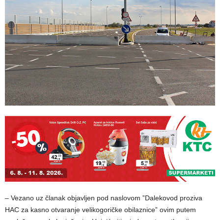
– Vezano uz članak objavljen pod naslovom ”Dalekovod proziva
HAC za kasno otvaranje velikogoričke obilaznice” ovim putem