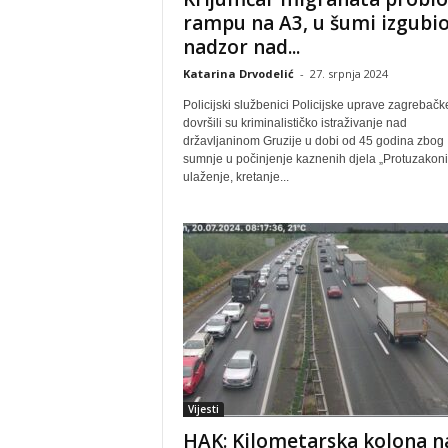
rampu na A3, u šumi izgubi
nadzor nad...
Katarina Drvodelić
-
27. srpnja 2024
Policijski službenici Policijske uprave zagrebačk
dovršili su kriminalističko istraživanje nad
državljaninom Gruzije u dobi od 45 godina zbog
sumnje u počinjenje kaznenih djela „Protuzakoni
ulaženje, kretanje...
Vijesti
HAK: Kilometarska kolona n