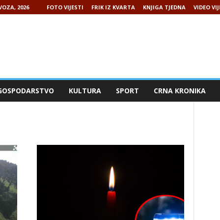
VOZA, 2026
FOTO VIJESTI
FRIK IZ KVARTA
KNJIGA TJEDNA
VIDEO VIJ
GOSPODARSTVO
KULTURA
SPORT
CRNA KRONIKA