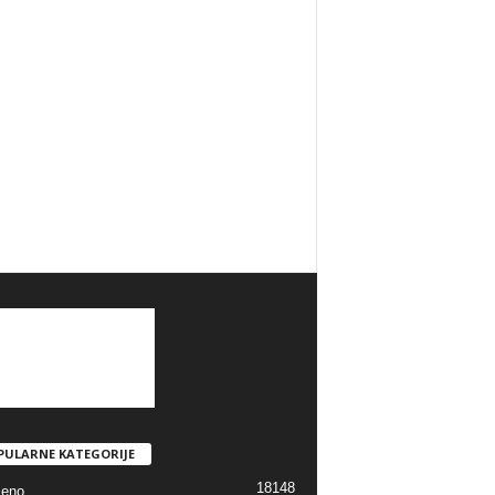
PULARNE KATEGORIJE
18148
jeno