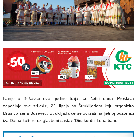
Ivanje u Buševcu ove godine trajat će četiri dana. Proslava
započinje ove
srijede
, 22. lipnja sa Štruklijadom koju organizira
Društvo žena Buševec. Štruklijada će se održati na ljetnoj pozornici
iza Doma kulture uz glazbeni sastav ‘Dinakordi i Luna band’.