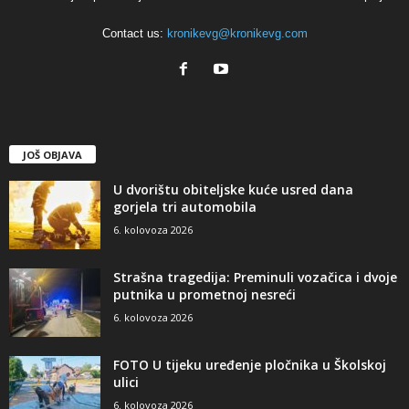
Contact us:
kronikevg@kronikevg.com
JOŠ OBJAVA
U dvorištu obiteljske kuće usred dana
gorjela tri automobila
6. kolovoza 2026
Strašna tragedija: Preminuli vozačica i dvoje
putnika u prometnoj nesreći
6. kolovoza 2026
FOTO U tijeku uređenje pločnika u Školskoj
ulici
6. kolovoza 2026