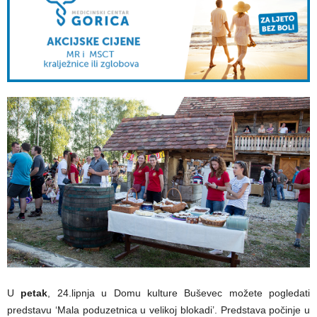
U
petak
, 24.lipnja u Domu kulture Buševec možete pogledati
predstavu ‘Mala poduzetnica u velikoj blokadi’. Predstava počinje u