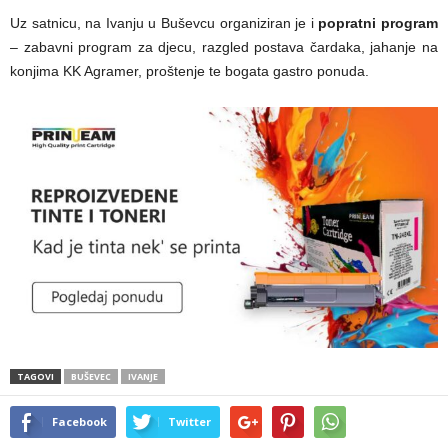
Uz satnicu, na Ivanju u Buševcu organiziran je i
popratni program
– zabavni program za djecu, razgled postava čardaka, jahanje na
konjima KK Agramer, proštenje te bogata gastro ponuda.
TAGOVI
BUŠEVEC
IVANJE
Facebook
Twitter