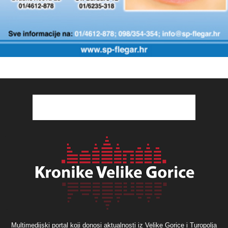
Multimedijski portal koji donosi aktualnosti iz Velike Gorice i Turopolja