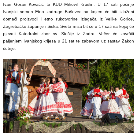
Ivan Goran Kovačić te KUD Mihovil Krušlin. U 17 sati počinje
Ivanjski semen Etno zadruge Buševec na kojem će biti izloženi
domaći proizvodi i etno rukotvorine izlagača iz Velike Gorice,
Zagrebačke županije i Siska. Sveta misa bit će u 17 sati na kojoj će
pjevati Katedralni zbor sv. Stošije iz Zadra. Večer će završiti
paljenjem Ivanjskog krijesa u 21 sat te zabavom uz sastav Zakon
šutnje.