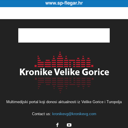
Multimedijski portal koji donosi aktualnosti iz Velike Gorice i Turopolja
Contact us:
kronikevg@kronikevg.com