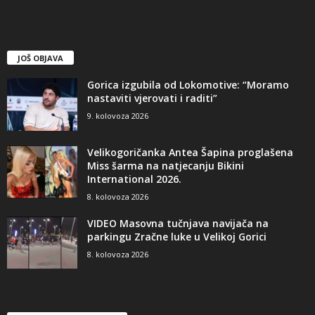
JOŠ OBJAVA
Gorica izgubila od Lokomotive: “Moramo
nastaviti vjerovati i raditi”
9. kolovoza 2026
Velikogoričanka Antea Šapina proglašena
Miss šarma na natjecanju Bikini
International 2026.
8. kolovoza 2026
VIDEO Masovna tučnjava navijača na
parkingu Zračne luke u Velikoj Gorici
8. kolovoza 2026