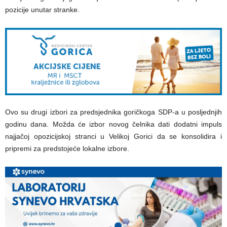
pozicije unutar stranke.
Ovo su drugi izbori za predsjednika goričkoga SDP-a u posljednjih
godinu dana. Možda će izbor novog čelnika dati dodatni impuls
najjačoj opozicijskoj stranci u Velikoj Gorici da se konsolidira i
pripremi za predstojeće lokalne izbore.