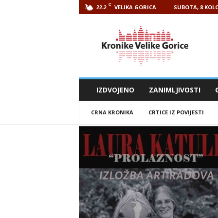
C
VELIKA GORICA
SUBOTA, 8 KOLO
22.2
Kronike
Velike
Gorice
IZDVOJENO
ZANIMLJIVOSTI
CRNA KRONIKA
CRTICE IZ POVIJESTI