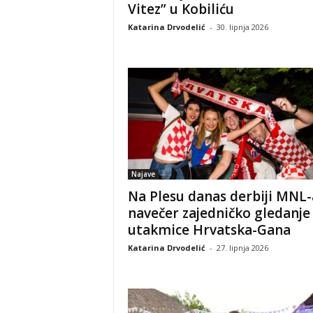
Vitez” u Kobiliću
Katarina Drvodelić
-
30. lipnja 2026
Najave
Na Plesu danas derbiji MNL-
navečer zajedničko gledanje
utakmice Hrvatska-Gana
Katarina Drvodelić
-
27. lipnja 2026