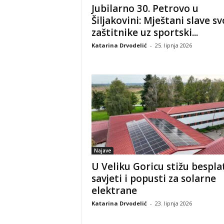
Jubilarno 30. Petrovo u
Šiljakovini: Mještani slave sv
zaštitnike uz sportski...
Katarina Drvodelić
-
25. lipnja 2026
Najave
U Veliku Goricu stižu bespla
savjeti i popusti za solarne
elektrane
Katarina Drvodelić
-
23. lipnja 2026