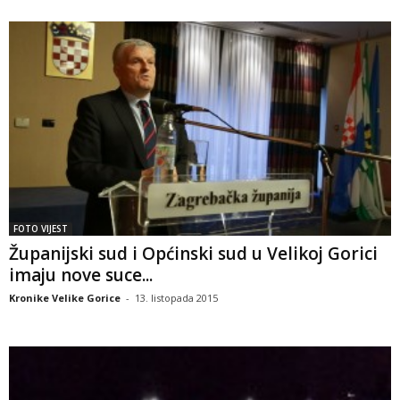
FOTO VIJEST
Županijski sud i Općinski sud u Velikoj Gorici
imaju nove suce...
Kronike Velike Gorice
-
13. listopada 2015