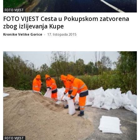
FOTO VIJEST
FOTO VIJEST Cesta u Pokupskom zatvorena
zbog izlijevanja Kupe
Kronike Velike Gorice
-
17. listopada 2015
FOTO VIJEST