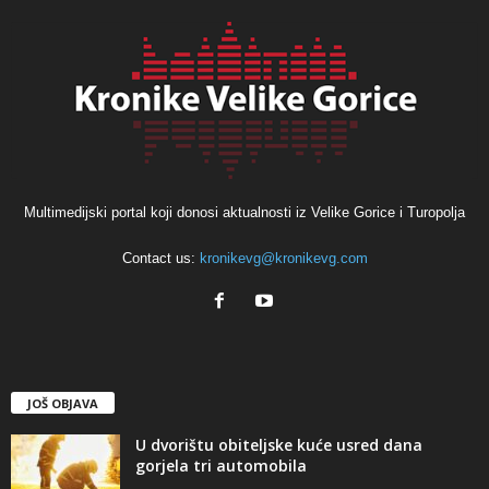
Multimedijski portal koji donosi aktualnosti iz Velike Gorice i Turopolja
Contact us:
kronikevg@kronikevg.com
JOŠ OBJAVA
U dvorištu obiteljske kuće usred dana
gorjela tri automobila