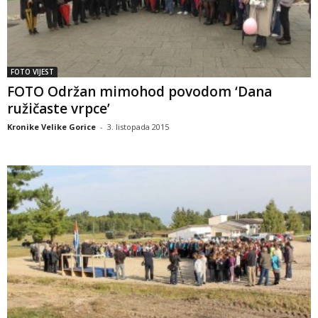
FOTO VIJEST
FOTO Održan mimohod povodom ‘Dana
ružičaste vrpce’
Kronike Velike Gorice
-
3. listopada 2015