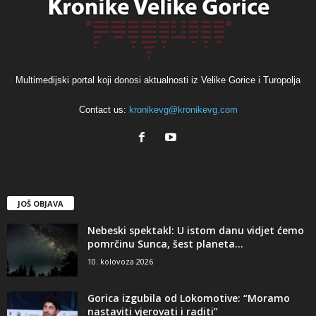
Multimedijski portal koji donosi aktualnosti iz Velike Gorice i Turopolja
Contact us:
kronikevg@kronikevg.com
JOŠ OBJAVA
Nebeski spektakl: U istom danu vidjet ćemo
pomrčinu Sunca, šest planeta...
10. kolovoza 2026
Gorica izgubila od Lokomotive: “Moramo
nastaviti vjerovati i raditi”