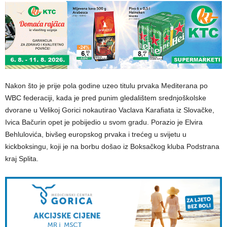
Nakon što je prije pola godine uzeo titulu prvaka Mediterana po
WBC federaciji, kada je pred punim gledalištem srednjoškolske
dvorane u Velikoj Gorici nokautirao Vaclava Karafiata iz Slovačke,
Ivica Bačurin opet je pobijedio u svom gradu. Porazio je Elvira
Behlulovića, bivšeg europskog prvaka i trećeg u svijetu u
kickboksingu, koji je na borbu došao iz Boksačkog kluba Podstrana
kraj Splita.