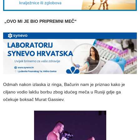
„OVO MI JE BIO PRIPREMNI MEČ“
Odmah nakon izlaska iz ringa, Bačurin nam je priznao kako je
ciljano vodio lakšu borbu zbog idućeg meča u Rusiji gdje ga
očekuje boksač Murat Gassiev.