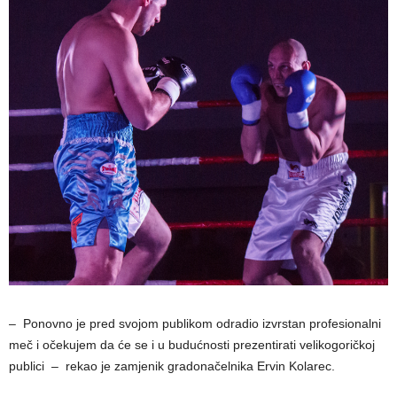
– Ponovno je pred svojom publikom odradio izvrstan profesionalni
meč i očekujem da će se i u budućnosti prezentirati velikogoričkoj
publici – rekao je zamjenik gradonačelnika Ervin Kolarec.