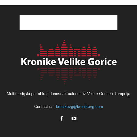
Multimedijski portal koji donosi aktualnosti iz Velike Gorice i Turopolja
Contact us:
kronikevg@kronikevg.com