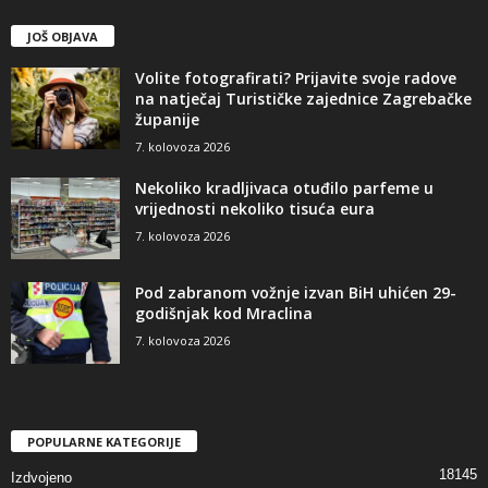
JOŠ OBJAVA
Volite fotografirati? Prijavite svoje radove
na natječaj Turističke zajednice Zagrebačke
županije
7. kolovoza 2026
Nekoliko kradljivaca otuđilo parfeme u
vrijednosti nekoliko tisuća eura
7. kolovoza 2026
Pod zabranom vožnje izvan BiH uhićen 29-
godišnjak kod Mraclina
7. kolovoza 2026
POPULARNE KATEGORIJE
18145
Izdvojeno