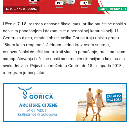
Učenici 7. i 8. razreda osnovne škole imaju prilike naučiti se nositi s
nasilnim ponašanjem i doznati sve o nenasilnoj komunikaciji. U
Centru za djecu, mlade i obitelj Velika Gorica traju upisi u grupu
“Biram kako reagiram”. Jednom tjedno kroz osam susreta,
osnovnoškolci će učiti kontrolirati vlastito ponašanje, raditi na svom
samopoštovanju i učiti se nositi sa stresnim situacijama koje su dio
svakodnevice. Prijaviti se možete u Centru do 18. listopada 2013.,
a program je besplatan.