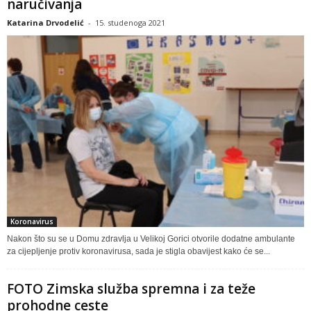
naručivanja
Katarina Drvodelić
-
15. studenoga 2021
Koronavirus
Nakon što su se u Domu zdravlja u Velikoj Gorici otvorile dodatne ambulante
za cijepljenje protiv koronavirusa, sada je stigla obavijest kako će se...
FOTO Zimska služba spremna i za teže
prohodne ceste