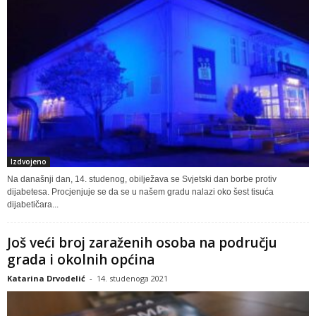
Izdvojeno
Na današnji dan, 14. studenog, obilježava se Svjetski dan borbe protiv
dijabetesa. Procjenjuje se da se u našem gradu nalazi oko šest tisuća
dijabetičara...
Još veći broj zaraženih osoba na području
grada i okolnih općina
Katarina Drvodelić
-
14. studenoga 2021