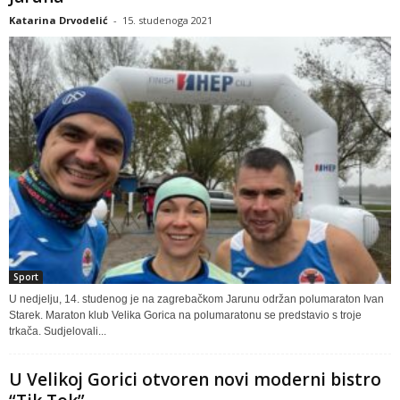
Katarina Drvodelić
-
15. studenoga 2021
Sport
U nedjelju, 14. studenog je na zagrebačkom Jarunu održan polumaraton Ivan
Starek. Maraton klub Velika Gorica na polumaratonu se predstavio s troje
trkača. Sudjelovali...
U Velikoj Gorici otvoren novi moderni bistro