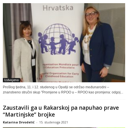
Izdvojeno
Prošlog tjedna, 11. i 12. studenog u Opatiji se održao međunarodni –
znanstveno stručni skup "Promjene u RPOO u – RPOO kao promjena: odgoj...
Zaustavili ga u Rakarskoj pa napuhao prave
“Martinjske” brojke
Katarina Drvodelić
-
15. studenoga 2021