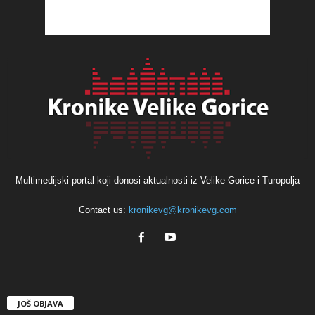
Multimedijski portal koji donosi aktualnosti iz Velike Gorice i Turopolja
Contact us:
kronikevg@kronikevg.com
JOŠ OBJAVA