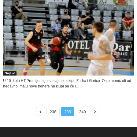
Najave
U 10. kolu HT Premijer lige sastaju se ekipe Zadra i Gorice. Obje momčadi od
nedavno imaju nove trenere na klupi pa će i...
238
239
240