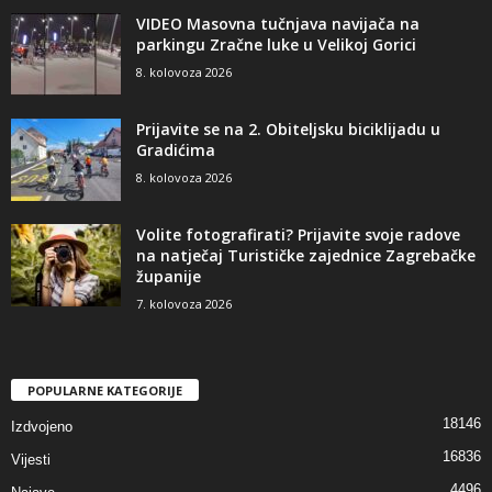
VIDEO Masovna tučnjava navijača na
parkingu Zračne luke u Velikoj Gorici
8. kolovoza 2026
Prijavite se na 2. Obiteljsku biciklijadu u
Gradićima
8. kolovoza 2026
Volite fotografirati? Prijavite svoje radove
na natječaj Turističke zajednice Zagrebačke
županije
7. kolovoza 2026
POPULARNE KATEGORIJE
18146
Izdvojeno
16836
Vijesti
4496