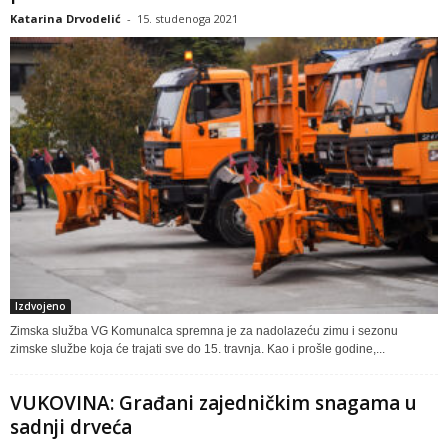
Katarina Drvodelić
-
15. studenoga 2021
Izdvojeno
Zimska služba VG Komunalca spremna je za nadolazeću zimu i sezonu
zimske službe koja će trajati sve do 15. travnja. Kao i prošle godine,...
VUKOVINA: Građani zajedničkim snagama u
sadnji drveća